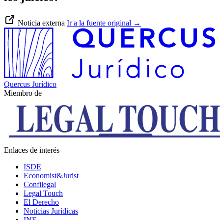
Noticia externa
Ir a la fuente original
→
Quercus Jurídico
Miembro de
Enlaces de interés
ISDE
Economist&Jurist
Confilegal
Legal Touch
El Derecho
Noticias Jurídicas
INE