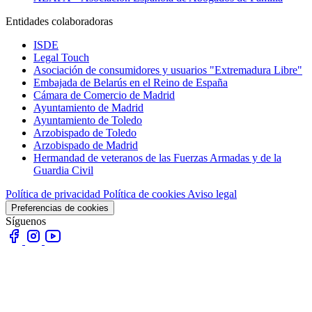
Entidades colaboradoras
ISDE
Legal Touch
Asociación de consumidores y usuarios "Extremadura Libre"
Embajada de Belarús en el Reino de España
Cámara de Comercio de Madrid
Ayuntamiento de Madrid
Ayuntamiento de Toledo
Arzobispado de Toledo
Arzobispado de Madrid
Hermandad de veteranos de las Fuerzas Armadas y de la
Guardia Civil
Política de privacidad
Política de cookies
Aviso legal
Preferencias de cookies
Síguenos