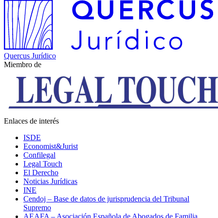
Quercus Jurídico
Miembro de
Enlaces de interés
ISDE
Economist&Jurist
Confilegal
Legal Touch
El Derecho
Noticias Jurídicas
INE
Cendoj – Base de datos de jurisprudencia del Tribunal
Supremo
AEAFA – Asociación Española de Abogados de Familia