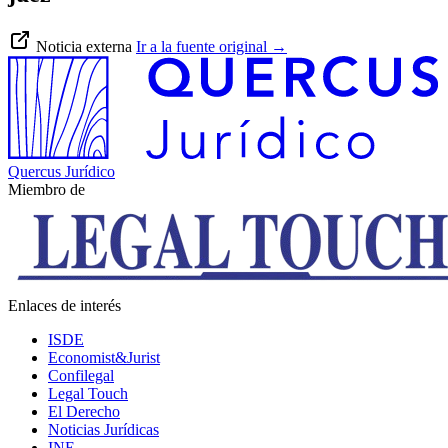
Noticia externa
Ir a la fuente original
→
Quercus Jurídico
Miembro de
Enlaces de interés
ISDE
Economist&Jurist
Confilegal
Legal Touch
El Derecho
Noticias Jurídicas
INE