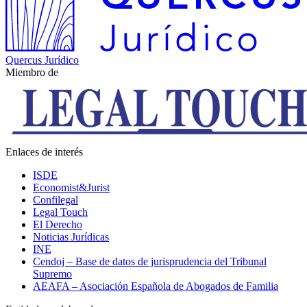
Quercus Jurídico
Miembro de
Enlaces de interés
ISDE
Economist&Jurist
Confilegal
Legal Touch
El Derecho
Noticias Jurídicas
INE
Cendoj – Base de datos de jurisprudencia del Tribunal
Supremo
AEAFA – Asociación Española de Abogados de Familia