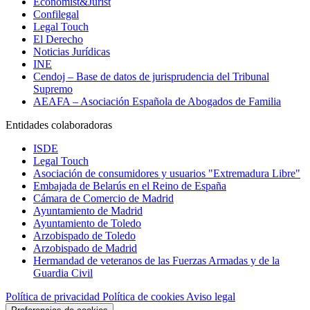
Economist&Jurist
Confilegal
Legal Touch
El Derecho
Noticias Jurídicas
INE
Cendoj – Base de datos de jurisprudencia del Tribunal
Supremo
AEAFA – Asociación Española de Abogados de Familia
Entidades colaboradoras
ISDE
Legal Touch
Asociación de consumidores y usuarios "Extremadura Libre"
Embajada de Belarús en el Reino de España
Cámara de Comercio de Madrid
Ayuntamiento de Madrid
Ayuntamiento de Toledo
Arzobispado de Toledo
Arzobispado de Madrid
Hermandad de veteranos de las Fuerzas Armadas y de la
Guardia Civil
Política de privacidad
Política de cookies
Aviso legal