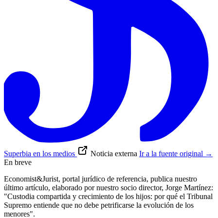
Superbia en los medios
Noticia externa
Ir a la fuente original
→
En breve
Economist&Jurist, portal jurídico de referencia, publica nuestro
último artículo, elaborado por nuestro socio director, Jorge Martínez:
"Custodia compartida y crecimiento de los hijos: por qué el Tribunal
Supremo entiende que no debe petrificarse la evolución de los
menores".