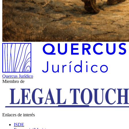
Quercus Jurídico
Miembro de
Enlaces de interés
ISDE