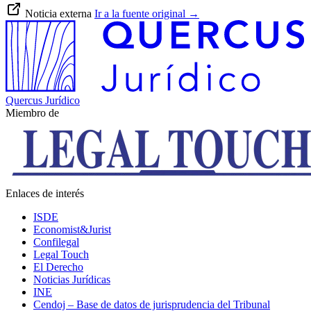
Noticia externa
Ir a la fuente original
→
Quercus Jurídico
Miembro de
Enlaces de interés
ISDE
Economist&Jurist
Confilegal
Legal Touch
El Derecho
Noticias Jurídicas
INE
Cendoj – Base de datos de jurisprudencia del Tribunal