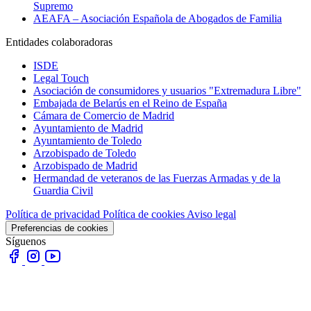
Supremo
AEAFA – Asociación Española de Abogados de Familia
Entidades colaboradoras
ISDE
Legal Touch
Asociación de consumidores y usuarios "Extremadura Libre"
Embajada de Belarús en el Reino de España
Cámara de Comercio de Madrid
Ayuntamiento de Madrid
Ayuntamiento de Toledo
Arzobispado de Toledo
Arzobispado de Madrid
Hermandad de veteranos de las Fuerzas Armadas y de la
Guardia Civil
Política de privacidad
Política de cookies
Aviso legal
Preferencias de cookies
Síguenos