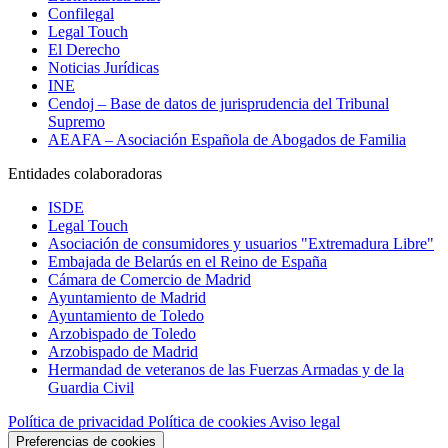
Confilegal
Legal Touch
El Derecho
Noticias Jurídicas
INE
Cendoj – Base de datos de jurisprudencia del Tribunal
Supremo
AEAFA – Asociación Española de Abogados de Familia
Entidades colaboradoras
ISDE
Legal Touch
Asociación de consumidores y usuarios "Extremadura Libre"
Embajada de Belarús en el Reino de España
Cámara de Comercio de Madrid
Ayuntamiento de Madrid
Ayuntamiento de Toledo
Arzobispado de Toledo
Arzobispado de Madrid
Hermandad de veteranos de las Fuerzas Armadas y de la
Guardia Civil
Política de privacidad
Política de cookies
Aviso legal
Preferencias de cookies