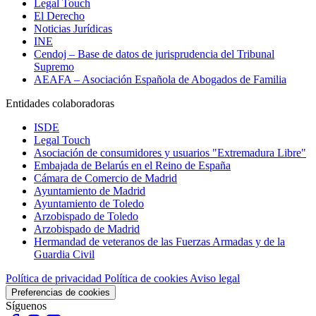
Legal Touch
El Derecho
Noticias Jurídicas
INE
Cendoj – Base de datos de jurisprudencia del Tribunal
Supremo
AEAFA – Asociación Española de Abogados de Familia
Entidades colaboradoras
ISDE
Legal Touch
Asociación de consumidores y usuarios "Extremadura Libre"
Embajada de Belarús en el Reino de España
Cámara de Comercio de Madrid
Ayuntamiento de Madrid
Ayuntamiento de Toledo
Arzobispado de Toledo
Arzobispado de Madrid
Hermandad de veteranos de las Fuerzas Armadas y de la
Guardia Civil
Política de privacidad
Política de cookies
Aviso legal
Preferencias de cookies
Síguenos