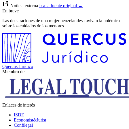
Noticia externa
Ir a la fuente original
→
En breve
Las declaraciones de una mujer neozelandesa avivan la polémica
sobre los cuidados de los menores.
Quercus Jurídico
Miembro de
Enlaces de interés
ISDE
Economist&Jurist
Confilegal