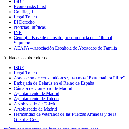
ISDE
Economist&Jurist
Confilegal
Legal Touch
El Derecho
Noticias Jurídicas
INE
Cendoj – Base de datos de jurisprudencia del Tribunal
Supremo
AEAFA – Asociación Española de Abogados de Familia
Entidades colaboradoras
ISDE
Legal Touch
Asociación de consumidores y usuarios "Extremadura Libre"
Embajada de Belarús en el Reino de España
Cámara de Comercio de Madrid
Ayuntamiento de Madrid
Ayuntamiento de Toledo
Arzobispado de Toledo
Arzobispado de Madrid
Hermandad de veteranos de las Fuerzas Armadas y de la
Guardia Civil