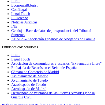
ISDE
Economist&Jurist
Confilegal
Legal Touch
El Derecho
Noticias Jurídicas
INE
Cendoj – Base de datos de jurisprudencia del Tribunal
Supremo
AEAFA – Asociación Española de Abogados de Familia
Entidades colaboradoras
ISDE
Legal Touch
Asociación de consumidores y usuarios "Extremadura Libre"
Embajada de Belarús en el Reino de España
Cámara de Comercio de Madrid
Ayuntamiento de Madrid
Ayuntamiento de Toledo
Arzobispado de Toledo
Arzobispado de Madrid
Hermandad de veteranos de las Fuerzas Armadas y de la
Guardia Civil