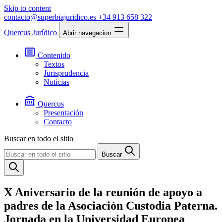
Skip to content
contacto@superbiajuridico.es
+34 913 658 322
Quercus Jurídico
Abrir navegacion
Contenido
Textos
Jurisprudencia
Noticias
Quercus
Presentación
Contacto
Buscar en todo el sitio
Buscar
X Aniversario de la reunión de apoyo a
padres de la Asociación Custodia Paterna.
Jornada en la Universidad Europea