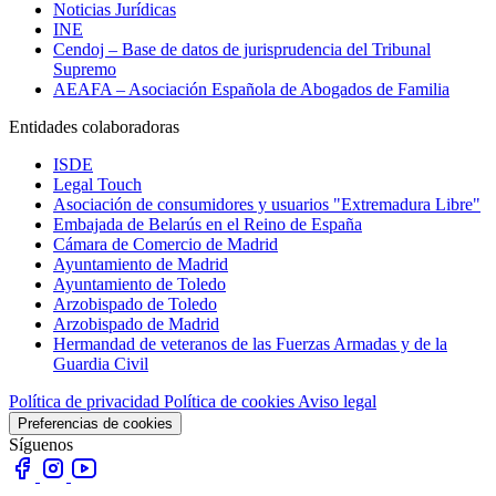
Noticias Jurídicas
INE
Cendoj – Base de datos de jurisprudencia del Tribunal
Supremo
AEAFA – Asociación Española de Abogados de Familia
Entidades colaboradoras
ISDE
Legal Touch
Asociación de consumidores y usuarios "Extremadura Libre"
Embajada de Belarús en el Reino de España
Cámara de Comercio de Madrid
Ayuntamiento de Madrid
Ayuntamiento de Toledo
Arzobispado de Toledo
Arzobispado de Madrid
Hermandad de veteranos de las Fuerzas Armadas y de la
Guardia Civil
Política de privacidad
Política de cookies
Aviso legal
Preferencias de cookies
Síguenos