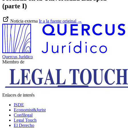
(parte I)
Noticia externa
Ir a la fuente original
→
Quercus Jurídico
Miembro de
Enlaces de interés
ISDE
Economist&Jurist
Confilegal
Legal Touch
El Derecho