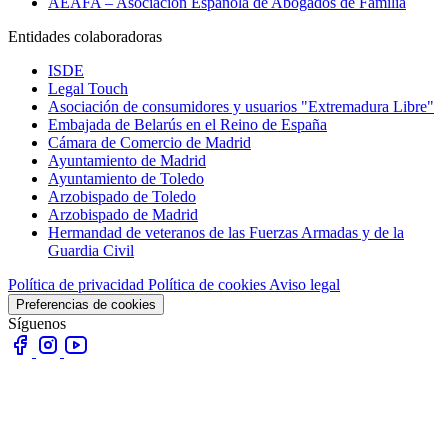
AEAFA – Asociación Española de Abogados de Familia
Entidades colaboradoras
ISDE
Legal Touch
Asociación de consumidores y usuarios "Extremadura Libre"
Embajada de Belarús en el Reino de España
Cámara de Comercio de Madrid
Ayuntamiento de Madrid
Ayuntamiento de Toledo
Arzobispado de Toledo
Arzobispado de Madrid
Hermandad de veteranos de las Fuerzas Armadas y de la
Guardia Civil
Política de privacidad
Política de cookies
Aviso legal
Preferencias de cookies
Síguenos