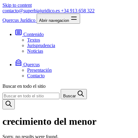
Skip to content
contacto@superbiajuridico.es
+34 913 658 322
Quercus Jurídico
Abrir navegacion
Contenido
Textos
Jurisprudencia
Noticias
Quercus
Presentación
Contacto
Buscar en todo el sitio
Buscar
crecimiento del menor
Sorry, no results were found.