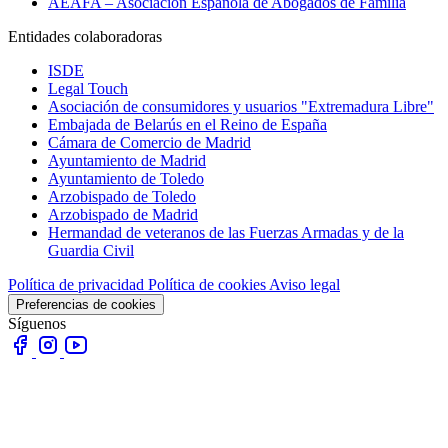
AEAFA – Asociación Española de Abogados de Familia
Entidades colaboradoras
ISDE
Legal Touch
Asociación de consumidores y usuarios "Extremadura Libre"
Embajada de Belarús en el Reino de España
Cámara de Comercio de Madrid
Ayuntamiento de Madrid
Ayuntamiento de Toledo
Arzobispado de Toledo
Arzobispado de Madrid
Hermandad de veteranos de las Fuerzas Armadas y de la
Guardia Civil
Política de privacidad
Política de cookies
Aviso legal
Preferencias de cookies
Síguenos