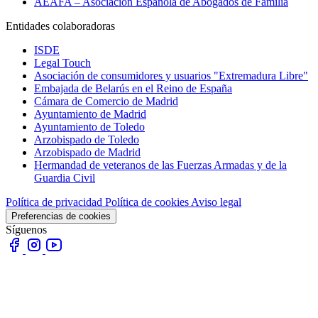
AEAFA – Asociación Española de Abogados de Familia
Entidades colaboradoras
ISDE
Legal Touch
Asociación de consumidores y usuarios "Extremadura Libre"
Embajada de Belarús en el Reino de España
Cámara de Comercio de Madrid
Ayuntamiento de Madrid
Ayuntamiento de Toledo
Arzobispado de Toledo
Arzobispado de Madrid
Hermandad de veteranos de las Fuerzas Armadas y de la
Guardia Civil
Política de privacidad
Política de cookies
Aviso legal
Preferencias de cookies
Síguenos