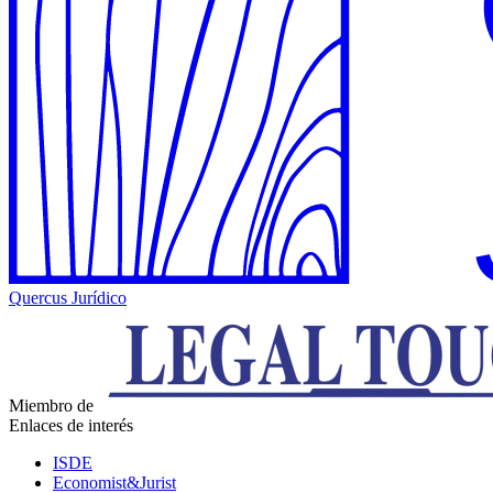
Quercus Jurídico
Miembro de
Enlaces de interés
ISDE
Economist&Jurist