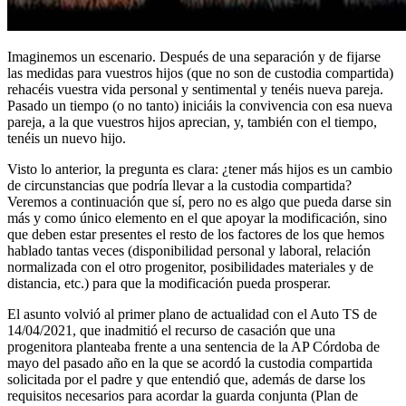
Imaginemos un escenario. Después de una separación y de fijarse
las medidas para vuestros hijos (que no son de custodia compartida)
rehacéis vuestra vida personal y sentimental y tenéis nueva pareja.
Pasado un tiempo (o no tanto) iniciáis la convivencia con esa nueva
pareja, a la que vuestros hijos aprecian, y, también con el tiempo,
tenéis un nuevo hijo.
Visto lo anterior, la pregunta es clara: ¿tener más hijos es un cambio
de circunstancias que podría llevar a la custodia compartida?
Veremos a continuación que sí, pero no es algo que pueda darse sin
más y como único elemento en el que apoyar la modificación, sino
que deben estar presentes el resto de los factores de los que hemos
hablado tantas veces (disponibilidad personal y laboral, relación
normalizada con el otro progenitor, posibilidades materiales y de
distancia, etc.) para que la modificación pueda prosperar.
El asunto volvió al primer plano de actualidad con el Auto TS de
14/04/2021, que inadmitió el recurso de casación que una
progenitora planteaba frente a una sentencia de la AP Córdoba de
mayo del pasado año en la que se acordó la custodia compartida
solicitada por el padre y que entendió que, además de darse los
requisitos necesarios para acordar la guarda conjunta (Plan de