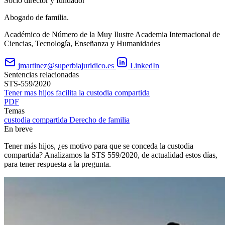
Socio director y fundador
Abogado de familia.
Académico de Número de la Muy Ilustre Academia Internacional de
Ciencias, Tecnología, Enseñanza y Humanidades
jmartinez@superbiajuridico.es
LinkedIn
Sentencias relacionadas
STS-559/2020
Tener mas hijos facilita la custodia compartida
PDF
Temas
custodia compartida
Derecho de familia
En breve
Tener más hijos, ¿es motivo para que se conceda la custodia
compartida? Analizamos la STS 559/2020, de actualidad estos días,
para tener respuesta a la pregunta.