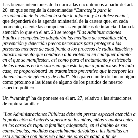
Las buenas intenciones de la norma las encontramos a partir del art.
20, en que se regula la denominadas “
Estrategia para la
erradicación de la violencia sobre la infancia y la adolescencia
”,
que dependerá de la agenda ministerial de la cartera que, en cada
momento, ostente las competencias en políticas de infancia. Llama la
atención lo que en el art. 23 se recoge “
Las Administraciones
Públicas competentes adoptarán las medidas de sensibilización,
prevención y detección precoz necesarias para proteger a las
personas menores de edad frente a los procesos de radicalización y
adoctrinamiento que conducen a la violencia en cualquier ámbito
en el que se manifiesten, así como para el tratamiento y asistencia
de las mismas en los casos en que ésta llegue a producirse. En todo
caso, se proporcionará un tratamiento preventivo que incorpore las
dimensiones de género y de edad
”. Nos parece un texto tan ambiguo
como próximo a las ideas de alguno de los partidos de nuestro
espectro político…
Un “warning” ha de ponerse en el art. 27, relativo a las situaciones
de ruptura familiar:
“
Las Administraciones Públicas deberán prestar especial atención a
la protección del interés superior de los niños, niñas y adolescentes
en los casos de ruptura familiar, adoptando, en el ámbito de sus
competencias, medidas especialmente dirigidas a las familias en
esta situación con hijos y/o hijas menores de edad, a fin de