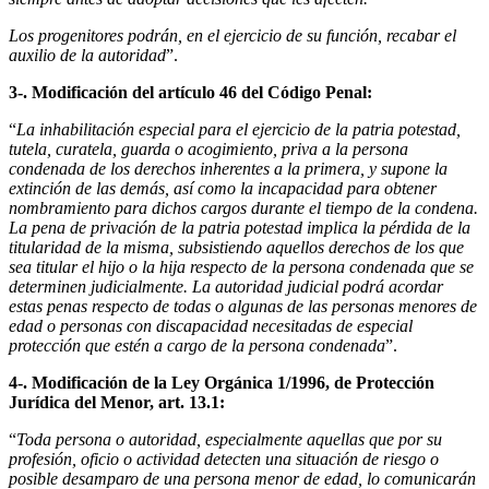
Los progenitores podrán, en el ejercicio de su función, recabar el
auxilio de la autoridad
”.
3-. Modificación del artículo 46 del Código Penal:
“
La inhabilitación especial para el ejercicio de la patria potestad,
tutela, curatela, guarda o acogimiento, priva a la persona
condenada de los derechos inherentes a la primera, y supone la
extinción de las demás, así como la incapacidad para obtener
nombramiento para dichos cargos durante el tiempo de la condena.
La pena de privación de la patria potestad implica la pérdida de la
titularidad de la misma, subsistiendo aquellos derechos de los que
sea titular el hijo o la hija respecto de la persona condenada que se
determinen judicialmente. La autoridad judicial podrá acordar
estas penas respecto de todas o algunas de las personas menores de
edad o personas con discapacidad necesitadas de especial
protección que estén a cargo de la persona condenada
”.
4-. Modificación de la Ley Orgánica 1/1996, de Protección
Jurídica del Menor, art. 13.1:
“
Toda persona o autoridad, especialmente aquellas que por su
profesión, oficio o actividad detecten una situación de riesgo o
posible desamparo de una persona menor de edad, lo comunicarán