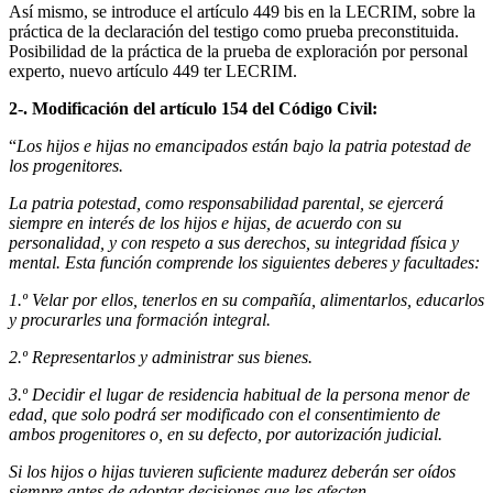
Así mismo, se introduce el artículo 449 bis en la LECRIM, sobre la
práctica de la declaración del testigo como prueba preconstituida.
Posibilidad de la práctica de la prueba de exploración por personal
experto, nuevo artículo 449 ter LECRIM.
2-. Modificación del artículo 154 del Código Civil:
“
Los hijos e hijas no emancipados están bajo la patria potestad de
los progenitores.
La patria potestad, como responsabilidad parental, se ejercerá
siempre en interés de los hijos e hijas, de acuerdo con su
personalidad, y con respeto a sus derechos, su integridad física y
mental. Esta función comprende los siguientes deberes y facultades:
1.º Velar por ellos, tenerlos en su compañía, alimentarlos, educarlos
y procurarles una formación integral.
2.º Representarlos y administrar sus bienes.
3.º Decidir el lugar de residencia habitual de la persona menor de
edad, que solo podrá ser modificado con el consentimiento de
ambos progenitores o, en su defecto, por autorización judicial.
Si los hijos o hijas tuvieren suficiente madurez deberán ser oídos
siempre antes de adoptar decisiones que les afecten.