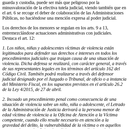
guarda y custodia, puede ser más que peligroso por la
minusvaloración de la efectiva tutela judicial, viendo también que en
el art. 6 se recoge el deber de colaboración de las Administraciones
Públicas, no haciéndose una mención expresa al poder judicial.
Los derechos de los menores se regulan en los arts. 9 a 13,
entremezclándose actuaciones administrativas con judiciales.
Destaca el art. 12:
1. Los niños, niñas y adolescentes víctimas de violencia están
legitimados para defender sus derechos e intereses en todos los
procedimientos judiciales que traigan causa de una situación de
violencia. Dicha defensa se realizará, con carácter general, a través
de sus representantes legales en los términos del artículo 162 del
Código Civil. También podrá realizarse a través del defensor
judicial designado por el Juzgado o Tribunal, de oficio o a instancia
del Ministerio Fiscal, en los supuestos previstos en el artículo 26.2
de la Ley 4/2015, de 27 de abril.
2. Incoado un procedimiento penal como consecuencia de una
situación de violencia sobre un niño, niña o adolescente, el Letrado
de la Administración de Justicia derivará a la persona menor de
edad víctima de violencia a la Oficina de Atención a la Víctima
competente, cuando ello resulte necesario en atención a la
gravedad del delito, la vulnerabilidad de la víctima o en aquellos