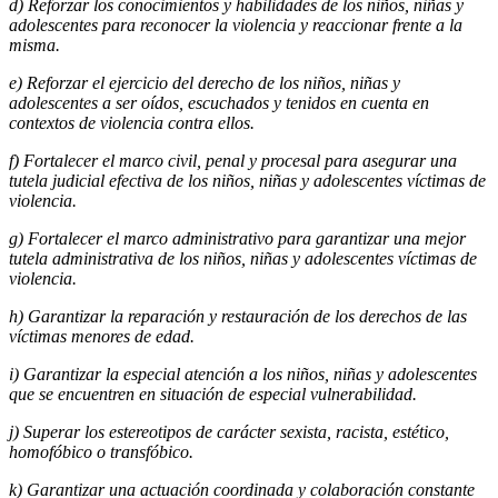
d) Reforzar los conocimientos y habilidades de los niños, niñas y
adolescentes para
reconocer la violencia y reaccionar frente a la
misma.
e) Reforzar el ejercicio del derecho de los niños, niñas y
adolescentes a ser oídos,
escuchados y tenidos en cuenta en
contextos de violencia contra ellos.
f) Fortalecer el marco civil, penal y procesal para asegurar una
tutela judicial efectiva de los niños, niñas y adolescentes víctimas de
violencia.
g) Fortalecer el marco administrativo para garantizar una mejor
tutela administrativa de los niños, niñas y adolescentes víctimas de
violencia.
h) Garantizar la reparación y restauración de los derechos de las
víctimas menores de edad.
i) Garantizar la especial atención a los niños, niñas y adolescentes
que se encuentren en situación de especial vulnerabilidad.
j) Superar los estereotipos de carácter sexista, racista, estético,
homofóbico o transfóbico.
k) Garantizar una actuación coordinada y colaboración constante