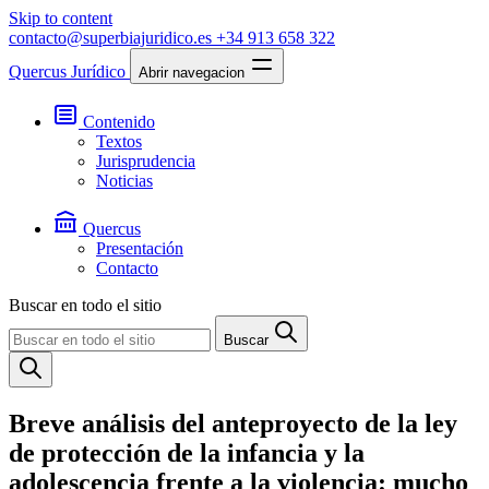
Skip to content
contacto@superbiajuridico.es
+34 913 658 322
Quercus Jurídico
Abrir navegacion
Contenido
Textos
Jurisprudencia
Noticias
Quercus
Presentación
Contacto
Buscar en todo el sitio
Buscar
Breve análisis del anteproyecto de la ley
de protección de la infancia y la
adolescencia frente a la violencia: mucho