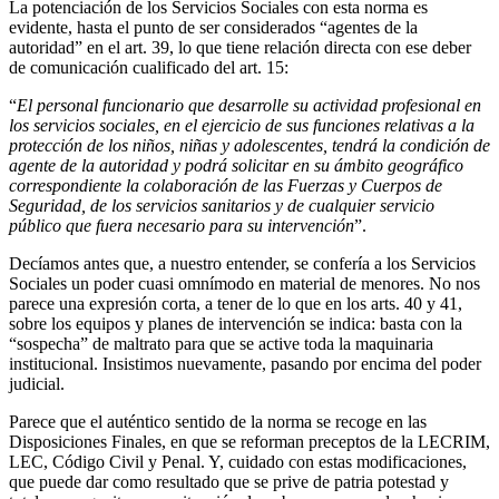
La potenciación de los Servicios Sociales con esta norma es
evidente, hasta el punto de ser considerados “agentes de la
autoridad” en el art. 39, lo que tiene relación directa con ese deber
de comunicación cualificado del art. 15:
“
El personal funcionario que desarrolle su actividad profesional en
los servicios sociales, en el ejercicio de sus funciones relativas a la
protección de los niños, niñas y adolescentes, tendrá la condición de
agente de la autoridad y podrá solicitar en su ámbito geográfico
correspondiente la colaboración de las Fuerzas y Cuerpos de
Seguridad, de los servicios sanitarios y de cualquier servicio
público que fuera necesario para su intervención
”.
Decíamos antes que, a nuestro entender, se confería a los Servicios
Sociales un poder cuasi omnímodo en material de menores. No nos
parece una expresión corta, a tener de lo que en los arts. 40 y 41,
sobre los equipos y planes de intervención se indica: basta con la
“sospecha” de maltrato para que se active toda la maquinaria
institucional. Insistimos nuevamente, pasando por encima del poder
judicial.
Parece que el auténtico sentido de la norma se recoge en las
Disposiciones Finales, en que se reforman preceptos de la LECRIM,
LEC, Código Civil y Penal. Y, cuidado con estas modificaciones,
que puede dar como resultado que se prive de patria potestad y