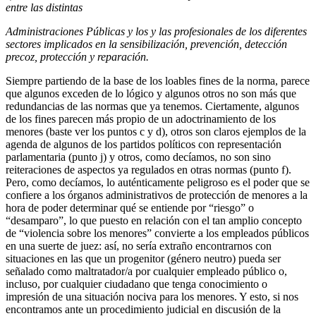
entre las distintas
Administraciones Públicas y los y las profesionales de los diferentes
sectores implicados en la sensibilización, prevención, detección
precoz, protección y reparación.
Siempre partiendo de la base de los loables fines de la norma, parece
que algunos exceden de lo lógico y algunos otros no son más que
redundancias de las normas que ya tenemos. Ciertamente, algunos
de los fines parecen más propio de un adoctrinamiento de los
menores (baste ver los puntos c y d), otros son claros ejemplos de la
agenda de algunos de los partidos políticos con representación
parlamentaria (punto j) y otros, como decíamos, no son sino
reiteraciones de aspectos ya regulados en otras normas (punto f).
Pero, como decíamos, lo auténticamente peligroso es el poder que se
confiere a los órganos administrativos de protección de menores a la
hora de poder determinar qué se entiende por “riesgo” o
“desamparo”, lo que puesto en relación con el tan amplio concepto
de “violencia sobre los menores” convierte a los empleados públicos
en una suerte de juez: así, no sería extraño encontrarnos con
situaciones en las que un progenitor (género neutro) pueda ser
señalado como maltratador/a por cualquier empleado público o,
incluso, por cualquier ciudadano que tenga conocimiento o
impresión de una situación nociva para los menores. Y esto, si nos
encontramos ante un procedimiento judicial en discusión de la