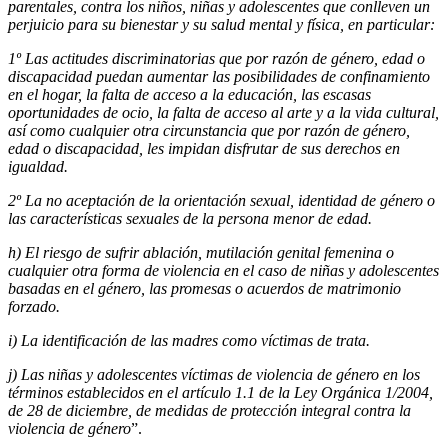
parentales, contra los niños, niñas y adolescentes que conlleven un
perjuicio para su bienestar y su salud mental y física, en particular:
1º Las actitudes discriminatorias que por razón de género, edad o
discapacidad puedan aumentar las posibilidades de confinamiento
en el hogar, la falta de acceso a la educación, las escasas
oportunidades de ocio, la falta de acceso al arte y a la vida cultural,
así como cualquier otra circunstancia que por razón de género,
edad o discapacidad, les impidan disfrutar de sus derechos en
igualdad.
2º La no aceptación de la orientación sexual, identidad de género o
las características sexuales de la persona menor de edad.
h) El riesgo de sufrir ablación, mutilación genital femenina o
cualquier otra forma de violencia en el caso de niñas y adolescentes
basadas en el género, las promesas o acuerdos de matrimonio
forzado.
i) La identificación de las madres como víctimas de trata.
j) Las niñas y adolescentes víctimas de violencia de género en los
términos establecidos en el artículo 1.1 de la Ley Orgánica 1/2004,
de 28 de diciembre, de medidas de protección integral contra la
violencia de género
”.