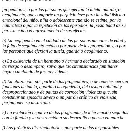
progenitores, o por las personas que ejerzan la tutela, guarda, o
acogimiento, que comporte un perjuicio leve para la salud física o
emocional del niño, niña o adolescente cuando se estime, por la
naturaleza o por la repetición de los episodios, la posibilidad de su
persistencia o el agravamiento de sus efectos.
b) La negligencia en el cuidado de las personas menores de edad y
la falta de seguimiento médico por parte de los progenitores, o por
las personas que ejerzan la tutela, guarda o acogimiento.
c) La existencia de un hermano o hermana declarado en situación
de riesgo o desamparo, salvo que las circunstancias familiares
hayan cambiado de forma evidente.
d) La utilización, por parte de los progenitores, o de quienes ejerzan
funciones de tutela, guarda o acogimiento, del castigo habitual y
desproporcionado y de pautas de corrección violentas que, sin
constituir un episodio severo o un patrón crónico de violencia,
perjudiquen su desarrollo.
e) La evolución negativa de los programas de intervención seguidos
con la familia y la
obstrucción a su desarrollo o puesta en marcha.
f) Las prácticas discriminatorias, por parte de los responsables