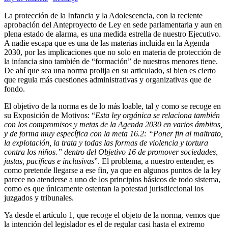
La protección de la Infancia y la Adolescencia, con la reciente
aprobación del Anteproyecto de Ley en sede parlamentaria y aun en
plena estado de alarma, es una medida estrella de nuestro Ejecutivo.
A nadie escapa que es una de las materias incluida en la Agenda
2030, por las implicaciones que no solo en materia de protección de
la infancia sino también de “formación” de nuestros menores tiene.
De ahí que sea una norma prolija en su articulado, si bien es cierto
que regula más cuestiones administrativas y organizativas que de
fondo.
El objetivo de la norma es de lo más loable, tal y como se recoge en
su Exposición de Motivos: “
Esta ley orgánica se relaciona también
con los compromisos y metas de la Agenda 2030 en varios ámbitos,
y de forma muy específica con la meta 16.2: “Poner fin al maltrato,
la explotación, la trata y todas las formas de violencia y tortura
contra los niños.” dentro del Objetivo 16 de promover sociedades,
justas, pacíficas e inclusivas
”. El problema, a nuestro entender, es
como pretende llegarse a ese fin, ya que en algunos puntos de la ley
parece no atenderse a uno de los principios básicos de todo sistema,
como es que únicamente ostentan la potestad jurisdiccional los
juzgados y tribunales.
Ya desde el artículo 1, que recoge el objeto de la norma, vemos que
la intención del legislador es el de regular casi hasta el extremo