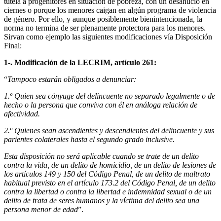
tutela a progenitores en situación de pobreza, con un desahucio en
ciernes o porque los menores caigan en algún programa de violencia
de género. Por ello, y aunque posiblemente bienintencionada, la
norma no termina de ser plenamente protectora para los menores.
Sirvan como ejemplo las siguientes modificaciones vía Disposición
Final:
1-. Modificación de la LECRIM, artículo 261:
“
Tampoco estarán obligados a denunciar:
1.º Quien sea cónyuge del delincuente no separado legalmente o de
hecho o la persona que conviva con él en análoga relación de
afectividad.
2.º Quienes sean ascendientes y descendientes del delincuente y sus
parientes colaterales hasta el segundo grado inclusive.
Esta disposición no será aplicable cuando se trate de un delito
contra la vida, de un delito de homicidio, de un delito de lesiones de
los artículos 149 y 150 del Código Penal, de un delito de maltrato
habitual previsto en el artículo 173.2 del Código Penal, de un delito
contra la libertad o contra la libertad e indemnidad sexual o de un
delito de trata de seres humanos y la víctima del delito sea una
persona menor de edad
”.