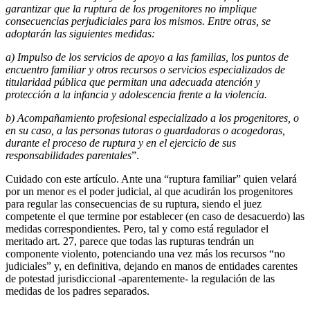
garantizar que la ruptura de los progenitores no implique
consecuencias perjudiciales para los mismos. Entre otras, se
adoptarán las siguientes medidas:
a) Impulso de los servicios de apoyo a las familias, los puntos de
encuentro familiar y otros recursos o servicios especializados de
titularidad pública que permitan una adecuada atención y
protección a la infancia y adolescencia frente a la violencia.
b) Acompañamiento profesional especializado a los progenitores, o
en su caso, a las personas tutoras o guardadoras o acogedoras,
durante el proceso de ruptura y en el ejercicio de sus
responsabilidades parentales
”.
Cuidado con este artículo. Ante una “ruptura familiar” quien velará
por un menor es el poder judicial, al que acudirán los progenitores
para regular las consecuencias de su ruptura, siendo el juez
competente el que termine por establecer (en caso de desacuerdo) las
medidas correspondientes. Pero, tal y como está regulador el
meritado art. 27, parece que todas las rupturas tendrán un
componente violento, potenciando una vez más los recursos “no
judiciales” y, en definitiva, dejando en manos de entidades carentes
de potestad jurisdiccional -aparentemente- la regulación de las
medidas de los padres separados.