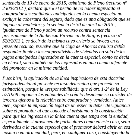
sentencia de 13 de enero de 2015, asimismo de Pleno (recurso nº
2300/2012 ), declara que « el hecho de no haber ingresado el
comprador las cantidades anticipadas en la cuenta especial no
excluye la cobertura del seguro, dado que es una obligación que se
impone al vendedor; y la sentencia de 30 de abril de 2015 ,
igualmente de Pleno y sobre un recurso contra sentencia
precisamente de la Audiencia Provincial de Burgos (recurso nº
520/2013 ), es decir de la misma cuyo criterio se invoca en el
presente recurso, resuelve que la Caja de Ahorros avalista debía
responder frente a los cooperativistas de viviendas no solo de los
pagos anticipados ingresados en la cuenta especial, como se decía
en el aval, sino también de los ingresados en una cuenta diferente
del promotor en la misma entidad.
Pues bien, la aplicación de la línea inspiradora de esta doctrina
jurisprudencial al presente recurso determina que proceda su
estimación, porque la «responsabilidad» que el art. 1-2ª de la Ley
57/1968 impone a las entidades de crédito desmiente su carácter de
terceros ajenos a la relación entre comprador y vendedor. Antes
bien, supone la imposición legal de un especial deber de vigilancia
sobre el promotor al que concede el préstamo a la construcción
para que los ingresos en la única cuenta que tenga con la entidad,
especialmente si provienen de particulares como en este caso, sean
derivados a la cuenta especial que el promotor deberá abrir en esa
misma o en otra entidad, pero, en cualquier caso, constituyendo la