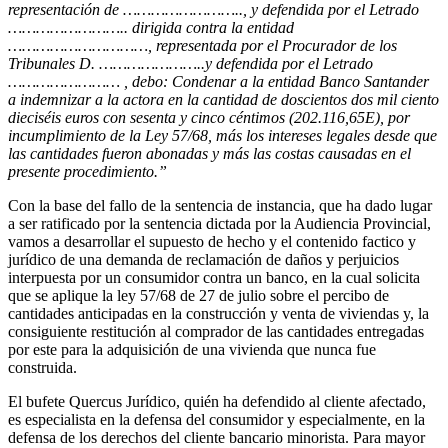
representación de …………………….., y defendida por el Letrado
…………………….. dirigida contra la entidad
…………………………, representada por el Procurador de los
Tribunales D. …………………..y defendida por el Letrado
…………………… , debo: Condenar a la entidad Banco Santander
a indemnizar a la actora en la cantidad de doscientos dos mil ciento
dieciséis euros con sesenta y cinco céntimos (202.116,65E), por
incumplimiento de la Ley 57/68, más los intereses legales desde que
las cantidades fueron abonadas y más las costas causadas en el
presente procedimiento.”
Con la base del fallo de la sentencia de instancia, que ha dado lugar
a ser ratificado por la sentencia dictada por la Audiencia Provincial,
vamos a desarrollar el supuesto de hecho y el contenido factico y
jurídico de una demanda de reclamación de daños y perjuicios
interpuesta por un consumidor contra un banco, en la cual solicita
que se aplique la ley 57/68 de 27 de julio sobre el percibo de
cantidades anticipadas en la construcción y venta de viviendas y, la
consiguiente restitución al comprador de las cantidades entregadas
por este para la adquisición de una vivienda que nunca fue
construida.
El bufete Quercus Jurídico, quién ha defendido al cliente afectado,
es especialista en la defensa del consumidor y especialmente, en la
defensa de los derechos del cliente bancario minorista. Para mayor