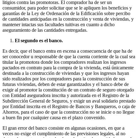
litigios contra las promotoras. El comprador ha de ser un
consumidor, para poder solicitar que se le apliquen los beneficios y
garantías de la Ley de Ordenación de la Edificación sobre percibo
de cantidades anticipadas en la construcción y venta de viviendas, y
mantener intactas sus facultades tuitivas en cuanto a dicho
aseguramiento de las cantidades entregadas.
El segundo es el banco.
Es decir, que el banco entra en escena a consecuencia de que ha de
ser conocedor u responsable de que la cuenta corriente de la cual sea
titular la promotora donde los compradores realizan los ingresos
pactados en contrato para la compra de la vivienda, está únicamente
destinada a la construcción de viviendas y que los ingresos hayan
sido realizados por los compradores para la construcción de sus
futuras viviendas, deben de estar garantizados y el banco debe de
exigir al promotor la constitución de un contrato de seguro otorgado
con Entidad aseguradora inscrita y autorizada en el Registro de la
Subdirección General de Seguros, y exigir un aval solidario prestado
por Entidad inscrita en el Registro de Bancos y Banqueros, o caja de
Ahorros, para el caso de que la construcción no se inicie o no llegue
a buen fin por cualquier causa en el plazo convenido.
El gran error del banco consiste en algunas ocasiones, en que a
veces no exige el cumplimiento de las previsiones legales, al no