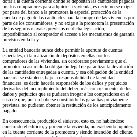
dotar a la cuenta corriente donde se depositan las cantidades pagadas
por los compradores para adquirir su vivienda, es decir, no se exige
por parte del banco a la promotora la especial protección de la
cuenta de pago de las cantidades para la compra de las viviendas por
parte de los consumidores, y no exige a la promotora la presentación
de los seguros o avales previstos en dicha legislación,
imposibilitando al comprador el acceso a los mecanismos de garantía
previstos en la Ley.
La entidad bancaria nunca debe permitir la apertura de cuentas
especiales, ni la realización de depósitos en ellas por los
compradores de las viviendas, sin cerciorarse previamente que el
promotor ha asumido la obligación legal de garantizar la devolución
de las cantidades entregadas a cuenta, y esa obligación de la entidad
bancaria se establece, bajo la responsabilidad de la entidad
financiera, es decir, hacerla responsable de los daños y perjuicios
derivados del incumplimiento del deber; más concretamente, de los
daños y perjuicios que se pudieran irrogar a los compradores en el
caso de que, por no haberse constituido las garantías previamente
previstas, no pudieran obtener la restitución de los anticipadamente
pagado.
En consecuencia, producido el siniestro, esto es, no habiéndose
construido el edificio, y por ende la vivienda, no existiendo liquidez
en la cuenta corriente de la promotora y siendo intención del cliente,