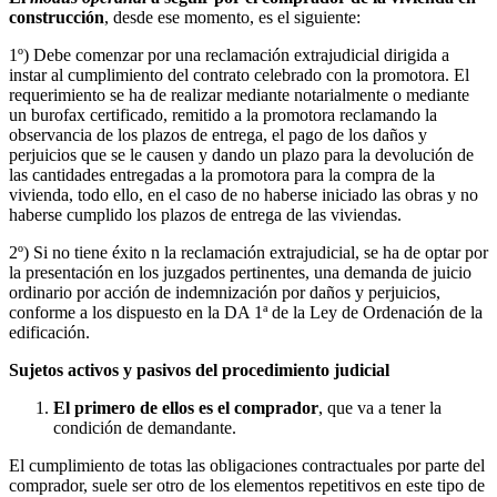
construcción
, desde ese momento, es el siguiente:
1º) Debe comenzar por una reclamación extrajudicial dirigida a
instar al cumplimiento del contrato celebrado con la promotora. El
requerimiento se ha de realizar mediante notarialmente o mediante
un burofax certificado, remitido a la promotora reclamando la
observancia de los plazos de entrega, el pago de los daños y
perjuicios que se le causen y dando un plazo para la devolución de
las cantidades entregadas a la promotora para la compra de la
vivienda, todo ello, en el caso de no haberse iniciado las obras y no
haberse cumplido los plazos de entrega de las viviendas.
2º) Si no tiene éxito n la reclamación extrajudicial, se ha de optar por
la presentación en los juzgados pertinentes, una demanda de juicio
ordinario por acción de indemnización por daños y perjuicios,
conforme a los dispuesto en la DA 1ª de la Ley de Ordenación de la
edificación.
Sujetos activos y pasivos del procedimiento judicial
El primero de ellos es el comprador
, que va a tener la
condición de demandante.
El cumplimiento de totas las obligaciones contractuales por parte del
comprador, suele ser otro de los elementos repetitivos en este tipo de