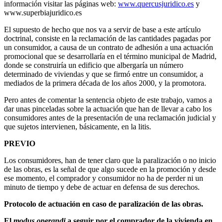
información visitar las páginas web:
www.quercusjuridico.es
y
www.superbiajuridico.es
El supuesto de hecho que nos va a servir de base a este artículo
doctrinal, consiste en la reclamación de las cantidades pagadas por
un consumidor, a causa de un contrato de adhesión a una actuación
promocional que se desarrollaría en el término municipal de Madrid,
donde se construiría un edificio que albergaría un número
determinado de viviendas y que se firmó entre un consumidor, a
mediados de la primera década de los años 2000, y la promotora.
Pero antes de comentar la sentencia objeto de este trabajo, vamos a
dar unas pinceladas sobre la actuación que han de llevar a cabo los
consumidores antes de la presentación de una reclamación judicial y
que sujetos intervienen, básicamente, en la litis.
PREVIO
Los consumidores, han de tener claro que la paralización o no inicio
de las obras, es la señal de que algo sucede en la promoción y desde
ese momento, el comprador y consumidor no ha de perder ni un
minuto de tiempo y debe de actuar en defensa de sus derechos.
Protocolo de actuación en caso de paralización de las obras.
El
modus operandi
a seguir por el comprador de la vivienda en