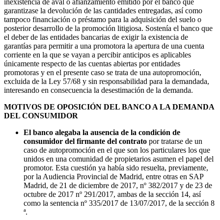
inexistencia de aval o afianzamiento emitido por el banco que
garantizase la devolución de las cantidades entregadas, así como
tampoco financiación o préstamo para la adquisición del suelo o
posterior desarrollo de la promoción litigiosa. Sostenía el banco que
el deber de las entidades bancarias de exigir la existencia de
garantías para permitir a una promotora la apertura de una cuenta
corriente en la que se vayan a percibir anticipos es aplicables
únicamente respecto de las cuentas abiertas por entidades
promotoras y en el presente caso se trata de una autopromoción,
excluida de la Ley 57/68 y sin responsabilidad para la demandada,
interesando en consecuencia la desestimación de la demanda.
MOTIVOS DE OPOSICIÓN DEL BANCO A LA DEMANDA
DEL CONSUMIDOR
El banco alegaba la ausencia de la condición de
consumidor del firmante del contrato
por tratarse de un
caso de autopromoción en el que son los particulares los que
unidos en una comunidad de propietarios asumen el papel del
promotor. Esta cuestión ya había sido resuelta, previamente,
por la Audiencia Provincial de Madrid, entre otras en SAP
Madrid, de 21 de diciembre de 2017, nº 382/2017 y de 23 de
octubre de 2017 nº 291/2017, ambas de la sección 14, así
como la sentencia nº 335/2017 de 13/07/2017, de la sección 8
ª.