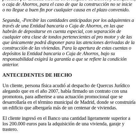
o caja de Ahorros, para el caso de que la construcción no se inicie
o no llegue a buen fin por cualquier causa en el plazo convenido.
Segunda, -Percibir las cantidades anticipadas por los adquirentes a
través de una Entidad bancaria o Caja de Ahorros, en las que
habrán de depositarse en cuenta especial, con separación de
cualquier otra clase de tondos pertenecientes al pro motor y de las
que únicamente podrá disponer para las atenciones derivadas de la
construcción de las viviendas. Para la apertura de estas cuentas o
depósitos la Entidad bancaria o Caja de Ahorros, bajo su
responsabilidad exigirá la garantía a que se refiere la condición
anterior.
ANTECEDENTES DE HECHO
Un cliente, persona física acudió al despacho de Quercus Jurídico
alegando que en el año 2007, había firmado un contrato con una
promotora, para adherirse a una actuación promocional que se
desarrollaría en el término municipal de Madrid, donde se construiría
un edificio que albergaría más de un centenar de viviendas.
El cliente ingresó en el Banco una cantidad ligeramente superior a
los 200.000 euros para la adquisición de una vivienda, garaje y
trastero.