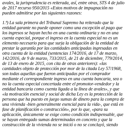
avales, la jurisprudencia es reiterada, así, entre otras, STS 4 de julio
de 2017 recurso 950/2015 «Estos motivos de impugnación no
pueden admitirse por las siguientes razones:
1.ª) La sala primera del Tribunal Supremo ha reiterado que la
entidad garante no puede oponer como una excepción al pago que
los ingresos se hayan hecho en una cuenta ordinaria y no en una
cuenta especial, porque el ingreso en la cuenta especial no es un
elemento necesario para que surja la obligación de la entidad de
prestar la garantía por las cantidades anticipadas ingresadas en
otra cuenta de la entidad (sentencias 174/2016, de 17 de marzo,
142/2016, de 9 de marzo, 733/2015, de 21 de diciembre, 779/2014,
de 13 de enero de 2015, con cita de otras anteriores): «las
cantidades objeto de protección por mor de la citada Ley 57/1968,
son todas aquellas que fueron anticipadas por el comprador
mediante el correspondiente ingreso en una cuenta bancaria, sea o
no la cuenta especial concertada entre el promotor-vendedor y la
entidad bancaria como cuenta ligada a la línea de avales», y que
«la motivación esencial y social de dicha Ley es la protección de la
persona que ha puesto en juego sumas de dinero para la compra de
una vivienda -bien generalmente esencial para la vida-, que está en
fase de planificación o construcción», por lo que, «para su
aplicación, únicamente se exige como condición indispensable, que
se hayan entregado sumas determinadas en concreto y que la
construcción de la vivienda no se inició o no se concluyó, siendo