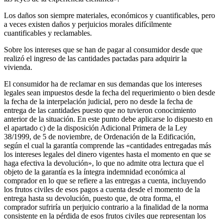
Los daños son siempre materiales, económicos y cuantificables, pero
a veces existen daños y perjuicios morales difícilmente
cuantificables y reclamables.
Sobre los intereses que se han de pagar al consumidor desde que
realizó el ingreso de las cantidades pactadas para adquirir la
vivienda.
El consumidor ha de reclamar en sus demandas que los intereses
legales sean impuestos desde la fecha del requerimiento o bien desde
la fecha de la interpelación judicial, pero no desde la fecha de
entrega de las cantidades puesto que no tuvieron conocimiento
anterior de la situación. En este punto debe aplicarse lo dispuesto en
el apartado c) de la disposición Adicional Primera de la Ley
38/1999, de 5 de noviembre, de Ordenación de la Edificación,
según el cual la garantía comprende las «cantidades entregadas más
los intereses legales del dinero vigentes hasta el momento en que se
haga efectiva la devolución», lo que no admite otra lectura que el
objeto de la garantía es la íntegra indemnidad económica al
comprador en lo que se refiere a las entregas a cuenta, incluyendo
los frutos civiles de esos pagos a cuenta desde el momento de la
entrega hasta su devolución, puesto que, de otra forma, el
comprador sufriría un perjuicio contrario a la finalidad de la norma
consistente en la pérdida de esos frutos civiles que representan los