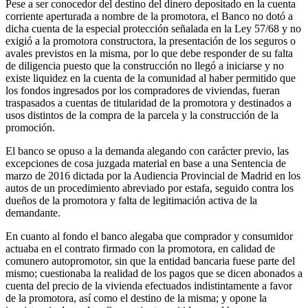
Pese a ser conocedor del destino del dinero depositado en la cuenta
corriente aperturada a nombre de la promotora, el Banco no dotó a
dicha cuenta de la especial protección señalada en la Ley 57/68 y no
exigió a la promotora constructora, la presentación de los seguros o
avales previstos en la misma, por lo que debe responder de su falta
de diligencia puesto que la construcción no llegó a iniciarse y no
existe liquidez en la cuenta de la comunidad al haber permitido que
los fondos ingresados por los compradores de viviendas, fueran
traspasados a cuentas de titularidad de la promotora y destinados a
usos distintos de la compra de la parcela y la construcción de la
promoción.
El banco se opuso a la demanda alegando con carácter previo, las
excepciones de cosa juzgada material en base a una Sentencia de
marzo de 2016 dictada por la Audiencia Provincial de Madrid en los
autos de un procedimiento abreviado por estafa, seguido contra los
dueños de la promotora y falta de legitimación activa de la
demandante.
En cuanto al fondo el banco alegaba que comprador y consumidor
actuaba en el contrato firmado con la promotora, en calidad de
comunero autopromotor, sin que la entidad bancaria fuese parte del
mismo; cuestionaba la realidad de los pagos que se dicen abonados a
cuenta del precio de la vivienda efectuados indistintamente a favor
de la promotora, así como el destino de la misma; y opone la