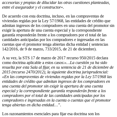
accesorias y propias de dilucidar las otras cuestiones planteadas,
entre el asegurador y el constructor
«.
De acuerdo con esta doctrina, incluso, en las compraventas de
viviendas regidas por la Ley 57/1968, las entidades de crédito que
admitan ingresos de los compradores en una cuenta del promotor sin
exigir la apertura de una cuenta especial y la correspondiente
garantía responderán frente a los compradores por el total de las
cantidades anticipadas por los compradores e ingresadas en las
cuentas que el promotor tenga abiertas dicha entidad ( sentencias
142/2016, de 9 de marzo, 733/2015, de 21 de diciembre).
A su vez, la STS 17 de marzo de 2017 recurso 950/2015 declara
como doctrina aplicable a estos casos:
«…La cuestión ya ha sido
resuelta por esta Sala al fijar, en su sentencia de 21 de diciembre de
2015 (recurso 2470/2012), la siguiente doctrina jurisprudencial:
«En las compraventas de viviendas regidas por la Ley 57/1968 las
entidades de crédito que admitan ingresos de los compradores en
una cuenta del promotor sin exigir la apertura de una cuenta
especial y la correspondiente garantía responderán frente a los
compradores por el total de las cantidades anticipadas por los
compradores e ingresadas en la cuenta o cuentas que el promotor
tenga abiertas en dicha entidad…”
.
Los razonamientos esenciales para fijar esa doctrina son los