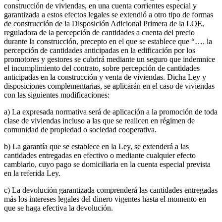
construcción de viviendas, en una cuenta corrientes especial y
garantizada a estos efectos legales se extendió a otro tipo de formas
de construcción de la Disposición Adicional Primera de la LOE,
reguladora de la percepción de cantidades a cuenta del precio
durante la construcción, precepto en el que se establece que “…. la
percepción de cantidades anticipadas en la edificación por los
promotores y gestores se cubrirá mediante un seguro que indemnice
el incumplimiento del contrato, sobre percepción de cantidades
anticipadas en la construcción y venta de viviendas. Dicha Ley y
disposiciones complementarias, se aplicarán en el caso de viviendas
con las siguientes modificaciones:
a) La expresada normativa será de aplicación a la promoción de toda
clase de viviendas incluso a las que se realicen en régimen de
comunidad de propiedad o sociedad cooperativa.
b) La garantía que se establece en la Ley, se extenderá a las
cantidades entregadas en efectivo o mediante cualquier efecto
cambiario, cuyo pago se domiciliaria en la cuenta especial prevista
en la referida Ley.
c) La devolución garantizada comprenderá las cantidades entregadas
más los intereses legales del dinero vigentes hasta el momento en
que se haga efectiva la devolución.