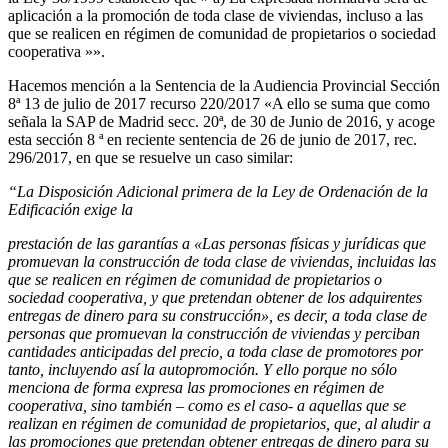
aplicación a la promoción de toda clase de viviendas, incluso a las
que se realicen en régimen de comunidad de propietarios o sociedad
cooperativa »».
Hacemos mención a la Sentencia de la Audiencia Provincial Sección
8ª 13 de julio de 2017 recurso 220/2017 «A ello se suma que como
señala la SAP de Madrid secc. 20ª, de 30 de Junio de 2016, y acoge
esta sección 8 ª en reciente sentencia de 26 de junio de 2017, rec.
296/2017, en que se resuelve un caso similar:
“La Disposición Adicional primera de la Ley de Ordenación de la
Edificación exige la
prestación de las garantías a «Las personas físicas y jurídicas que
promuevan la construcción de toda clase de viviendas, incluidas las
que se realicen en régimen de comunidad de propietarios o
sociedad cooperativa, y que pretendan obtener de los adquirentes
entregas de dinero para su construcción», es decir, a toda clase de
personas que promuevan la construcción de viviendas y perciban
cantidades anticipadas del precio, a toda clase de promotores por
tanto, incluyendo así la autopromoción. Y ello porque no sólo
menciona de forma expresa las promociones en régimen de
cooperativa, sino también – como es el caso- a aquellas que se
realizan en régimen de comunidad de propietarios, que, al aludir a
las promociones que pretendan obtener entregas de dinero para su