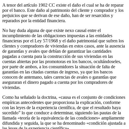
A tenor del artículo 1902 CC existe el daño el cual se ha de reparar
por el banco. Este daño al patrimonio del cliente y comprador y los
perjuicios que se derivan de ese daño, han de ser resarcidos y
reparados por la entidad financiera.
No hay duda alguna de que existe nexo causal entre el
incumplimiento de las obligaciones impuestas a las entidades
financieras por el Ley 57/1968 y el daño patrimonial que sufren los
clientes y compradores de viviendas en estos casos, ante la ausencia
de garantías y avales que debían de garantizar las cantidades
pagadas a cuenta para la construcción de sus viviendas en las
cuentas abiertas por las promotoras en los bancos, ocultándoseles,
por parte de ambos, a los consumidores la situación de falta de
garantías en las citadas cuentas de ingreso, ya que los bancos
conocen de antemano, tales carencias de avales o garantías que
aseguraran el dinero pagado a cuenta por los compradores de
viviendas.
Como ha señalado la doctrina, «causa es el conjunto de condiciones
empíricas antecedentes que proporciona la explicación, conforme
con las leyes de la experiencia científica, de que el resultado haya
sucedido” lo que conduce a determinar, siguiendo las pautas de la
llamada «teoría de la equivalencia de las condiciones» ampliamente
difundida y seguida, la que se ha denominado «condición ajustada a
las leyes de la experiencia científica».