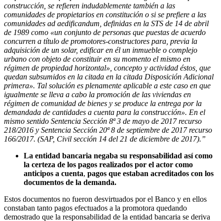
construcción, se refieren indudablemente también a las
comunidades de propietarios en constitución o si se prefiere a las
comunidades ad aedificandum, definidas en la STS de 14 de abril
de 1989 como «un conjunto de personas que puestas de acuerdo
concurren a título de promotores-constructores para, previa la
adquisición de un solar, edificar en él un inmueble o complejo
urbano con objeto de constituir en su momento el mismo en
régimen de propiedad horizontal», concepto y actividad éstos, que
quedan subsumidos en la citada en la citada Disposición Adicional
primera». Tal solución es plenamente aplicable a este caso en que
igualmente se lleva a cabo la promoción de las viviendas en
régimen de comunidad de bienes y se produce la entrega por la
demandada de cantidades a cuenta para la construcción». En el
mismo sentido Sentencia Sección 8ª 3 de mayo de 2017 recurso
218/2016 y Sentencia Sección 20ª 8 de septiembre de 2017 recurso
166/2017. (SAP, Civil sección 14 del 21 de diciembre de 2017).”
La entidad bancaria negaba su responsabilidad así como
la certeza de los pagos realizados por el actor como
anticipos a cuenta
,
pagos que estaban acreditados con los
documentos de la demanda.
Estos documentos no fueron desvirtuados por el Banco y en ellos
constaban tanto pagos efectuados a la promotora quedando
demostrado que la responsabilidad de la entidad bancaria se deriva