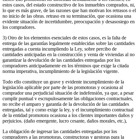
estos casos, del estado constructivo de los inmuebles comprados, ni,
lo que es más grave, de las razones que han motivan los retrasos o el
no inicio de las obras. retraso en su terminación, que ocasiona una
evidente situación de incertidumbre, preocupación y desasosiego en
los compradores.
3) Otro de los elementos esenciales de estos casos, es la falta de
entrega de las garantías legalmente establecidas sobre las cantidades
entregadas a cuenta incumpliendo la Ley, sobre percibo de
cantidades anticipadas en la construcción y venta de viviendas al no
garantizar la devolución de las cantidades entregadas por los
compradores anticipadamente en los términos que exige la citada
norma imperativa, incumplimiento de la legislación vigente.
Todo ello constituye un grave y evidente incumplimiento de la
legislación aplicable por parte de las promotoras y ocasiona al
comprador una perjudicial situación de indefensión, ya que, a pesar
cumplir puntual v escrupulosamente las obligaciones contractuales,
no recibe el amparo y garantía de la devolución de las cantidades
entregadas, tal y como exige la ley, y el incumplimiento contractual
de la entidad promotora ocasiona a los clientes importantes daños y
perjuicios. (daño emergente, lucro cesante, daños morales, etc.),
La obligación de ingresar las cantidades entregadas por los
compradores a las promotoras, constructoras y gestoras para la