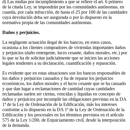
d) Las multas por incumplimiento a que se refiere el art. 6 primero
de la citada Ley, se impondrán por las comunidades autónomas, en
cuantía, por cada infracción, de hasta el 25 por 100 de las cantidades
cuya devolución deba ser asegurada o por lo dispuesto en la
normativa propia de las comunidades autónomas.
Daños y perjuicios.
La negligente actuación ilegal de los bancos, en estos casos,
ocasiona a los clientes compradores de viviendas importantes daños
y perjuicios (daño emergente, lucro cesante, daños morales, etc.) por
lo que se ha de solicitar judicialmente que se inicien las acciones
legales tendentes a su declaración, cuantificación y reparación.
Es evidente que en estas situaciones son los bancos responsables de
los daños y perjuicios causados y ha de reparar los perjuicios
económicos, los daños morales y el lucro cesante que se ha causado
y que dan lugar a reclamaciones de cantidad cuyas cantidades
reclamadas suelen ser ciertas, vencidas y liquidas en concepto de
daños y perjuicios por incumplir las obligaciones previstas en la DA
1ª de la Ley de Ordenación de la Edificación, más los intereses
conforme a lo dispuesto en la DA 1ª de la Ley de Ordenación de la
Edificación y los procesales en los términos previstos en el artículo
575 de la Ley 1/200, de Enjuiciamiento civil, desde la interposición
de la demanda.