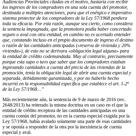
Audiencias Provinciales citadas en el motivo, bastaría con recibir
los ingresos de los compradores en una sola cuenta del promotor,
destinada a múltiples atenciones, para que el enérgico e imperativo
sistema protector de los compradores de la Ley 57/1968 perdiera
toda su eficacia. Por esta razón, aunque sea cierto, como considera
la sentencia impugnada, que la promotora podía haber concertado
seguro o aval con otra entidad, en cambio no es acertado entender
que, constando incluso en el propio documento de ingreso el destino
o razón de las cantidades anticipadas («reserva de vivienda y 20%
vivienda»), de esto no se derivara «obligación legal alguna» para
la entidad de crédito codemandada. Muy al contrario, precisamente
porque esta supo o tuvo que saber que los compradores estaban
ingresando cantidades a cuenta del precio de las viviendas de la
promoción, tenía la obligación legal de abrir una cuenta especial y
separada, debidamente garantizada, y por no haberlo hecho
incurrió en la responsabilidad específica que establece el art. 1-2ª
de la Ley 57/1968…”
Más recientemente aún, la sentencia de 9 de marzo de 2016 (rec.
2648/2013) ha reiterado la misma doctrina en un caso en el que la
entidad de crédito receptora de las cantidades anticipadas en una
cuenta común del promotor, no en la cuenta especial exigida por la
Ley 57/1968, había avalado solamente una parte de esas cantidades
y se oponía a responder de la otra por la inexistencia de cuenta
especial y aval.