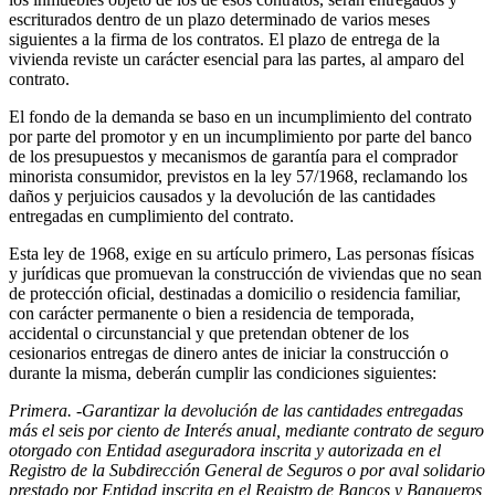
escriturados dentro de un plazo determinado de varios meses
siguientes a la firma de los contratos. El plazo de entrega de la
vivienda reviste un carácter esencial para las partes, al amparo del
contrato.
El fondo de la demanda se baso en un incumplimiento del contrato
por parte del promotor y en un incumplimiento por parte del banco
de los presupuestos y mecanismos de garantía para el comprador
minorista consumidor, previstos en la ley 57/1968, reclamando los
daños y perjuicios causados y la devolución de las cantidades
entregadas en cumplimiento del contrato.
Esta ley de 1968, exige en su artículo primero, Las personas físicas
y jurídicas que promuevan la construcción de viviendas que no sean
de protección oficial, destinadas a domicilio o residencia familiar,
con carácter permanente o bien a residencia de temporada,
accidental o circunstancial y que pretendan obtener de los
cesionarios entregas de dinero antes de iniciar la construcción o
durante la misma, deberán cumplir las condiciones siguientes:
Primera. -Garantizar la devolución de las cantidades entregadas
más el seis por ciento de Interés anual, mediante contrato de seguro
otorgado con Entidad aseguradora inscrita y autorizada en el
Registro de la Subdirección General de Seguros o por aval solidario
prestado por Entidad inscrita en el Registro de Bancos y Banqueros,