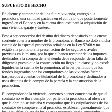
SUPUESTO DE HECHO
En cliente y comprador de una futura vivienda, entregó a la
promotora, una cantidad pactada en el contrato, que posteriormente
ingresó en el Banco y en la cuenta dispuesta para la adquisición de
una vivienda, garaje y trastero.
Pese a ser conocedor del destino del dinero depositado en la cuenta
corriente abierta a nombre de la promotora, el Banco no dotó a dicha
cuenta de la especial protección señalada en la Ley 57/68 y no
exigió a la promotora la presentación de los seguros o avales
previstos en la misma, por lo que el banco receptor de los importes
destinados a la compra de la vivienda debe responder de su falta de
diligencia puesto que la construcción no llegó a iniciarse y no existía
liquidez en la cuenta de la promotora, al haber permitido que los
fondos ingresados por los compradores de las viviendas fueran
traspasados a cuentas de titularidad de la promotora y destinados a
usos distintos de la compra de la parcela y la construcción de la
promoción.
El comprador de la vivienda, comenzó a tener conciencia de que el
contrato no se iba a cumplir por parte de la promotora, al observar
que la obra no se iniciaba y comprobar que las estipulaciones de los
contratos de compraventa al promotor, establecen generalmente, que
los inmuebles objeto de los de esos contratos, serán entregados y