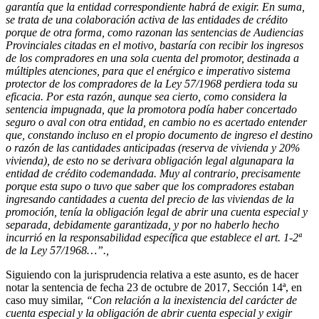
garantía que la entidad correspondiente habrá de exigir. En suma,
se trata de una colaboración activa de las entidades de crédito
porque de otra forma, como razonan las sentencias de Audiencias
Provinciales citadas en el motivo, bastaría con recibir los ingresos
de los compradores en una sola cuenta del promotor, destinada a
múltiples atenciones, para que el enérgico e imperativo sistema
protector de los compradores de la Ley 57/1968 perdiera toda su
eficacia. Por esta razón, aunque sea cierto, como considera la
sentencia impugnada, que la promotora podía haber concertado
seguro o aval con otra entidad, en cambio no es acertado entender
que, constando incluso en el propio documento de ingreso el destino
o razón de las cantidades anticipadas (reserva de vivienda y 20%
vivienda), de esto no se derivara obligación legal algunapara la
entidad de crédito codemandada. Muy al contrario, precisamente
porque esta supo o tuvo que saber que los compradores estaban
ingresando cantidades a cuenta del precio de las viviendas de la
promoción, tenía la obligación legal de abrir una cuenta especial y
separada, debidamente garantizada, y por no haberlo hecho
incurrió en la responsabilidad específica que establece el art. 1-2ª
de la Ley 57/1968…”.,
Siguiendo con la jurisprudencia relativa a este asunto, es de hacer
notar la sentencia de fecha 23 de octubre de 2017, Sección 14ª, en
caso muy similar,
“Con relación a la inexistencia del carácter de
cuenta especial y la obligación de abrir cuenta especial y exigir