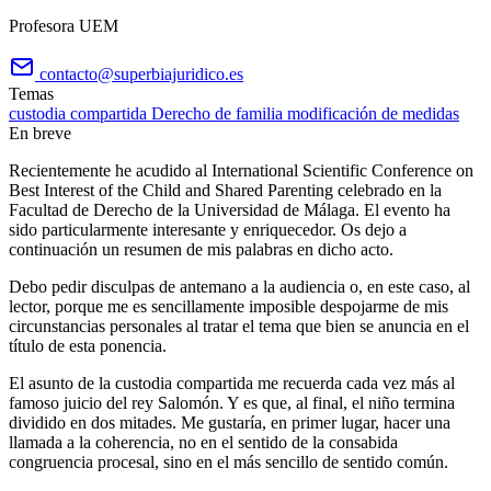
Profesora UEM
contacto@superbiajuridico.es
Temas
custodia compartida
Derecho de familia
modificación de medidas
En breve
Recientemente he acudido al International Scientific Conference on
Best Interest of the Child and Shared Parenting celebrado en la
Facultad de Derecho de la Universidad de Málaga. El evento ha
sido particularmente interesante y enriquecedor. Os dejo a
continuación un resumen de mis palabras en dicho acto.
Debo pedir disculpas de antemano a la audiencia o, en este caso, al
lector, porque me es sencillamente imposible despojarme de mis
circunstancias personales al tratar el tema que bien se anuncia en el
título de esta ponencia.
El asunto de la custodia compartida me recuerda cada vez más al
famoso juicio del rey Salomón. Y es que, al final, el niño termina
dividido en dos mitades. Me gustaría, en primer lugar, hacer una
llamada a la coherencia, no en el sentido de la consabida
congruencia procesal, sino en el más sencillo de sentido común.