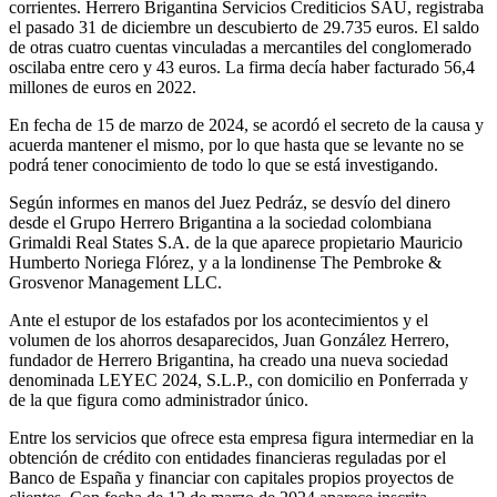
corrientes. Herrero Brigantina Servicios Crediticios SAU, registraba
el pasado 31 de diciembre un descubierto de 29.735 euros. El saldo
de otras cuatro cuentas vinculadas a mercantiles del conglomerado
oscilaba entre cero y 43 euros. La firma decía haber facturado 56,4
millones de euros en 2022.
En fecha de 15 de marzo de 2024, se acordó el secreto de la causa y
acuerda mantener el mismo, por lo que hasta que se levante no se
podrá tener conocimiento de todo lo que se está investigando.
Según informes en manos del Juez Pedráz, se desvío del dinero
desde el Grupo Herrero Brigantina a la sociedad colombiana
Grimaldi Real States S.A. de la que aparece propietario Mauricio
Humberto Noriega Flórez, y a la londinense The Pembroke &
Grosvenor Management LLC.
Ante el estupor de los estafados por los acontecimientos y el
volumen de los ahorros desaparecidos, Juan González Herrero,
fundador de Herrero Brigantina, ha creado una nueva sociedad
denominada LEYEC 2024, S.L.P., con domicilio en Ponferrada y
de la que figura como administrador único.
Entre los servicios que ofrece esta empresa figura intermediar en la
obtención de crédito con entidades financieras reguladas por el
Banco de España y financiar con capitales propios proyectos de