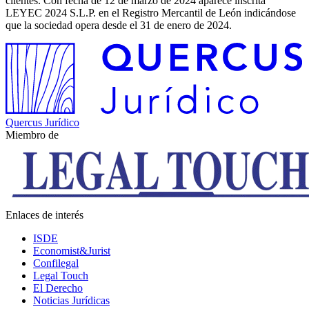
clientes. Con fecha de 12 de marzo de 2024 aparece inscrita
LEYEC 2024 S.L.P. en el Registro Mercantil de León indicándose
que la sociedad opera desde el 31 de enero de 2024.
Quercus Jurídico
Miembro de
Enlaces de interés
ISDE
Economist&Jurist
Confilegal
Legal Touch
El Derecho
Noticias Jurídicas