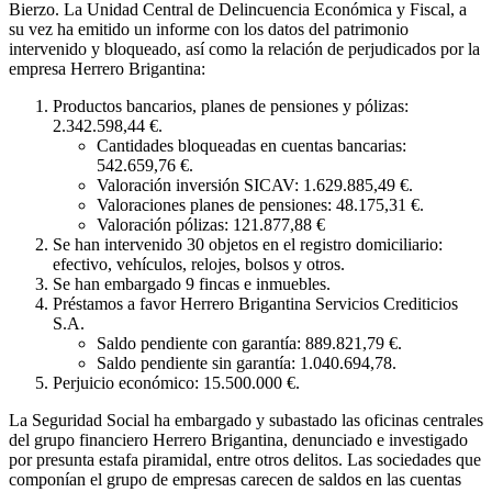
Bierzo. La Unidad Central de Delincuencia Económica y Fiscal, a
su vez ha emitido un informe con los datos del patrimonio
intervenido y bloqueado, así como la relación de perjudicados por la
empresa Herrero Brigantina:
Productos bancarios, planes de pensiones y pólizas:
2.342.598,44 €.
Cantidades bloqueadas en cuentas bancarias:
542.659,76 €.
Valoración inversión SICAV: 1.629.885,49 €.
Valoraciones planes de pensiones: 48.175,31 €.
Valoración pólizas: 121.877,88 €
Se han intervenido 30 objetos en el registro domiciliario:
efectivo, vehículos, relojes, bolsos y otros.
Se han embargado 9 fincas e inmuebles.
Préstamos a favor Herrero Brigantina Servicios Crediticios
S.A.
Saldo pendiente con garantía: 889.821,79 €.
Saldo pendiente sin garantía: 1.040.694,78.
Perjuicio económico: 15.500.000 €.
La Seguridad Social ha embargado y subastado las oficinas centrales
del grupo financiero Herrero Brigantina, denunciado e investigado
por presunta estafa piramidal, entre otros delitos. Las sociedades que
componían el grupo de empresas carecen de saldos en las cuentas