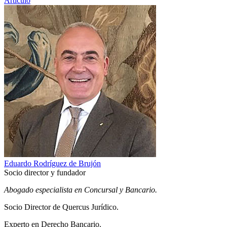
Artículo
Eduardo Rodríguez de Brujón
Socio director y fundador
Abogado especialista en Concursal y Bancario.
Socio Director de Quercus Jurídico.
Experto en Derecho Bancario.