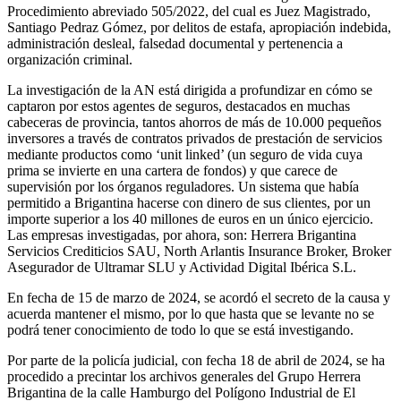
Procedimiento abreviado 505/2022, del cual es Juez Magistrado,
Santiago Pedraz Gómez, por delitos de estafa, apropiación indebida,
administración desleal, falsedad documental y pertenencia a
organización criminal.
La investigación de la AN está dirigida a profundizar en cómo se
captaron por estos agentes de seguros, destacados en muchas
cabeceras de provincia, tantos ahorros de más de 10.000 pequeños
inversores a través de contratos privados de prestación de servicios
mediante productos como ‘unit linked’ (un seguro de vida cuya
prima se invierte en una cartera de fondos) y que carece de
supervisión por los órganos reguladores. Un sistema que había
permitido a Brigantina hacerse con dinero de sus clientes, por un
importe superior a los 40 millones de euros en un único ejercicio.
Las empresas investigadas, por ahora, son: Herrera Brigantina
Servicios Crediticios SAU, North Arlantis Insurance Broker, Broker
Asegurador de Ultramar SLU y Actividad Digital Ibérica S.L.
En fecha de 15 de marzo de 2024, se acordó el secreto de la causa y
acuerda mantener el mismo, por lo que hasta que se levante no se
podrá tener conocimiento de todo lo que se está investigando.
Por parte de la policía judicial, con fecha 18 de abril de 2024, se ha
procedido a precintar los archivos generales del Grupo Herrera
Brigantina de la calle Hamburgo del Polígono Industrial de El