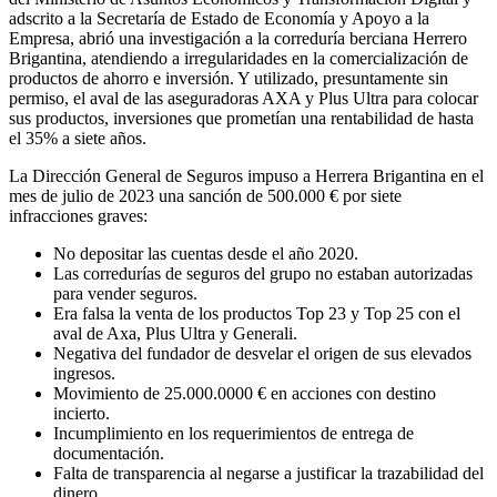
adscrito a la Secretaría de Estado de Economía y Apoyo a la
Empresa, abrió una investigación a la correduría berciana Herrero
Brigantina, atendiendo a irregularidades en la comercialización de
productos de ahorro e inversión. Y utilizado, presuntamente sin
permiso, el aval de las aseguradoras AXA y Plus Ultra para colocar
sus productos, inversiones que prometían una rentabilidad de hasta
el 35% a siete años.
La Dirección General de Seguros impuso a Herrera Brigantina en el
mes de julio de 2023 una sanción de 500.000 € por siete
infracciones graves:
No depositar las cuentas desde el año 2020.
Las corredurías de seguros del grupo no estaban autorizadas
para vender seguros.
Era falsa la venta de los productos Top 23 y Top 25 con el
aval de Axa, Plus Ultra y Generali.
Negativa del fundador de desvelar el origen de sus elevados
ingresos.
Movimiento de 25.000.0000 € en acciones con destino
incierto.
Incumplimiento en los requerimientos de entrega de
documentación.
Falta de transparencia al negarse a justificar la trazabilidad del
dinero.