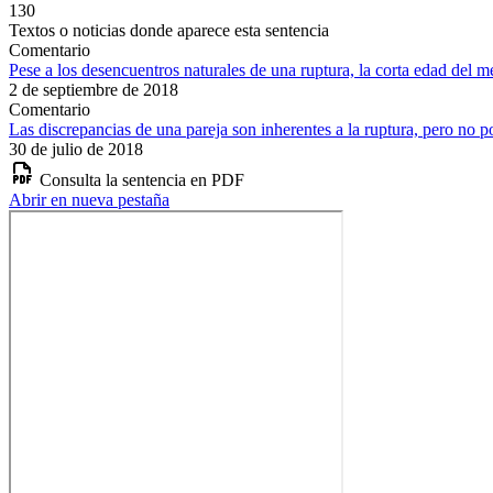
130
Textos o noticias donde aparece esta sentencia
Comentario
Pese a los desencuentros naturales de una ruptura, la corta edad del m
2 de septiembre de 2018
Comentario
Las discrepancias de una pareja son inherentes a la ruptura, pero no po
30 de julio de 2018
Consulta la sentencia en PDF
Abrir en nueva pestaña