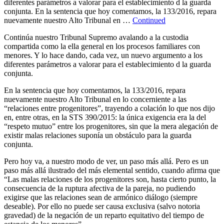
diferentes parámetros a valorar para el establecimiento d la guarda
conjunta. En la sentencia que hoy comentamos, la 133/2016, repara
nuevamente nuestro Alto Tribunal en …
Continued
Continúa nuestro Tribunal Supremo avalando a la custodia
compartida como la ella general en los procesos familiares con
menores. Y lo hace dando, cada vez, un nuevo argumento a los
diferentes parámetros a valorar para el establecimiento d la guarda
conjunta.
En la sentencia que hoy comentamos, la 133/2016, repara
nuevamente nuestro Alto Tribunal en lo concerniente a las
“relaciones entre progenitores”, trayendo a colación lo que nos dijo
en, entre otras, en la STS 390/2015: la única exigencia era la del
“respeto mutuo” entre los progenitores, sin que la mera alegación de
existir malas relaciones suponía un obstáculo para la guarda
conjunta.
Pero hoy va, a nuestro modo de ver, un paso más allá. Pero es un
paso más allá ilustrado del más elemental sentido, cuando afirma que
“Las malas relaciones de los progenitores son, hasta cierto punto, la
consecuencia de la ruptura afectiva de la pareja, no pudiendo
exigirse que las relaciones sean de armónico diálogo (siempre
deseable). Por ello no puede ser causa exclusiva (salvo notoria
gravedad) de la negación de un reparto equitativo del tiempo de