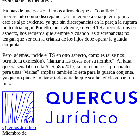
estancia de los menores”.
En más de una ocasión hemos afirmado que el “conflicto”,
interpretado como discrepancia, es inherente a cualquier ruptura:
esto es algo evidente, ya que sin discrepancias en la pareja la ruptura
no tendría lugar. Por ello, por evidente, se ve el TS a recordarnos ese
aspecto, nos recuerda que siempre y cuando las discrepancias no
tengan que ver con la crianza de los hijos debe operar la guarda
conjunta.
Pero, además, incide el TS en otro aspecto, como es (si se nos
permite la expresión), “llamar a las cosas por su nombre”. Al igual
que ya señalaba en la STS 585/2015, si un menor está preparado
para unas “visitas” amplias también lo está para la guarda conjunta,
ya que no puede limitarse todo aquello que sea beneficioso para un
niño.
Quercus Jurídico
Miembro de