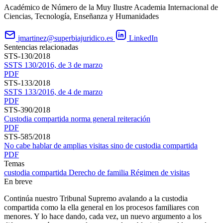
Académico de Número de la Muy Ilustre Academia Internacional de
Ciencias, Tecnología, Enseñanza y Humanidades
jmartinez@superbiajuridico.es
LinkedIn
Sentencias relacionadas
STS-130/2018
SSTS 130/2016, de 3 de marzo
PDF
STS-133/2018
SSTS 133/2016, de 4 de marzo
PDF
STS-390/2018
Custodia compartida norma general reiteración
PDF
STS-585/2018
No cabe hablar de amplias visitas sino de custodia compartida
PDF
Temas
custodia compartida
Derecho de familia
Régimen de visitas
En breve
Continúa nuestro Tribunal Supremo avalando a la custodia
compartida como la ella general en los procesos familiares con
menores. Y lo hace dando, cada vez, un nuevo argumento a los