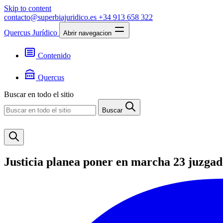
Skip to content
contacto@superbiajuridico.es
+34 913 658 322
Quercus Jurídico
Abrir navegacion
Contenido
Textos
Jurisprudencia
Quercus
Noticias
Presentación
Buscar en todo el sitio
Contacto
Buscar
Justicia planea poner en marcha 23 juzgad