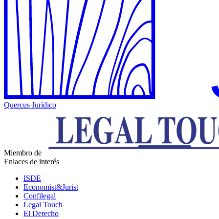
Quercus Jurídico
Miembro de
Enlaces de interés
ISDE
Economist&Jurist
Confilegal
Legal Touch
El Derecho