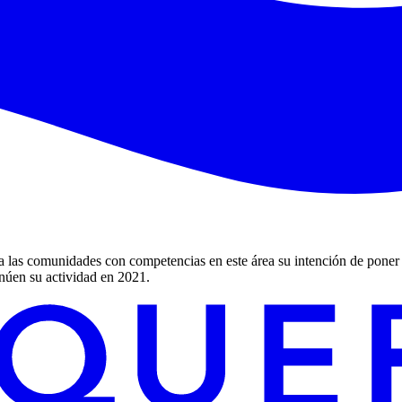
 a las comunidades con competencias en este área su intención de pone
inúen su actividad en 2021.