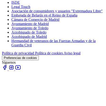
ISDE
Legal Touch
Asociación de consumidores y usuarios "Extremadura Libre"
Embajada de Belarús en el Reino de España
Cámara de Comercio de Madrid
Ayuntamiento de Madrid
Ayuntamiento de Toledo
Arzobispado de Toledo
Arzobispado de Madrid
Hermandad de veteranos de las Fuerzas Armadas y de la
Guardia Civil
Política de privacidad
Política de cookies
Aviso legal
Preferencias de cookies
Síguenos