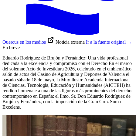
Quercus en los medios
Noticia externa
Ir a la fuente original
→
En breve
Eduardo Rodríguez de Brujón y Fernández: Una vida profesional
dedicada a la excelencia y compromiso con el Derecho En el marco
del solemne Acto de Investidura 2026, celebrado en el emblemático
salón de actos del Casino de Agricultura y Deportes de Valencia el
pasado sábado 18 de mayo, la Muy Ilustre Academia Internacional
de Ciencias, Tecnología, Educación y Humanidades (AICTEH) ha
rendido homenaje a una de las figuras más prominentes del derecho
contemporáneo en España: el Ilmo. Sr. Don Eduardo Rodríguez de
Brujón y Fernández, con la imposición de la Gran Cruz Suma
Excelens.