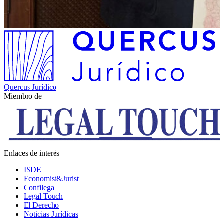
Quercus Jurídico
Miembro de
Enlaces de interés
ISDE
Economist&Jurist
Confilegal
Legal Touch
El Derecho
Noticias Jurídicas