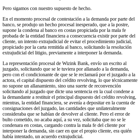
Pero sigamos con nuestro supuesto de hecho.
En el momento procesal de contestación a la demanda por parte del
banco, se produjo un hecho procesal inesperado, que a la postre,
supone la condena al banco en costas propiciada por la mala fe
probada de la entidad financiera a consecuencia existir por parte del
cliente, un intento extrajudicial de evitar el procedimiento judicial,
propiciado por la carta remitida al banco, solicitando la resolución
extrajudicial del litigio, previamente a interponer la demanda.
La representación procesal de Wizink Bank, envío un escrito al
juzgado, solicitando que se le tuviera por allanado a la demanda,
pero con el condicionante de que se le reclamará por el juzgado a la
actora, el capital dispuesto del crédito revolving, lo que técnicamente
no supone un allanamiento, sino una suerte de reconvención
solicitando al juzgado que dicte una sentencia en la cual condene a
la demandante a restituir el principal dispuesto del crédito revolving,
mientras, la entidad financiera, se avenía a depositar en la cuenta de
consignaciones del juzgado, las cantidades que unilateralmente
consideraba que se habían de devolver al cliente. Pero el error de
bulto cometido, no acaba aquí, a su vez, solicitaba que no se le
condenara en costas, cargando contra la mala fe del cliente por
interponer la demanda, sin caer en que el propio cliente, era quién
había intentado, un acuerdo extrajudicial.