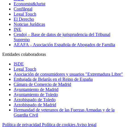
Economist&Jurist
Confilegal
Legal Touch
El Derecho
Noticias Jurídicas
INE
Cendoj – Base de datos de jurisprudencia del Tribunal
Supremo
AEAFA – Asociación Española de Abogados de Familia
Entidades colaboradoras
ISDE
Legal Touch
Asociación de consumidores y usuarios "Extremadura Libre"
Embajada de Belarús en el Reino de España
Cámara de Comercio de Madrid
Ayuntamiento de Madrid
Ayuntamiento de Toledo
Arzobispado de Toledo
Arzobispado de Madrid
Hermandad de veteranos de las Fuerzas Armadas y de la
Guardia Civil
Política de privacidad
Política de cookies
Aviso legal