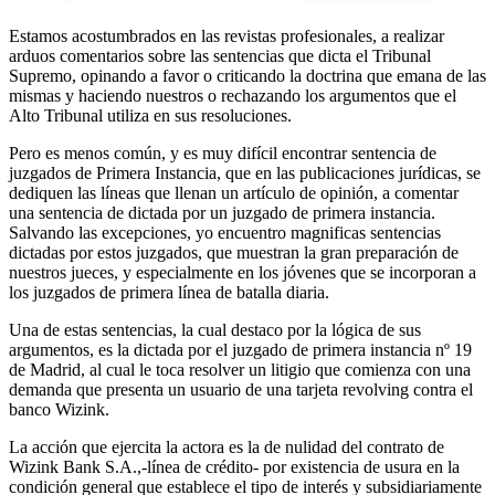
Estamos acostumbrados en las revistas profesionales, a realizar
arduos comentarios sobre las sentencias que dicta el Tribunal
Supremo, opinando a favor o criticando la doctrina que emana de las
mismas y haciendo nuestros o rechazando los argumentos que el
Alto Tribunal utiliza en sus resoluciones.
Pero es menos común, y es muy difícil encontrar sentencia de
juzgados de Primera Instancia, que en las publicaciones jurídicas, se
dediquen las líneas que llenan un artículo de opinión, a comentar
una sentencia de dictada por un juzgado de primera instancia.
Salvando las excepciones, yo encuentro magnificas sentencias
dictadas por estos juzgados, que muestran la gran preparación de
nuestros jueces, y especialmente en los jóvenes que se incorporan a
los juzgados de primera línea de batalla diaria.
Una de estas sentencias, la cual destaco por la lógica de sus
argumentos, es la dictada por el juzgado de primera instancia nº 19
de Madrid, al cual le toca resolver un litigio que comienza con una
demanda que presenta un usuario de una tarjeta revolving contra el
banco Wizink.
La acción que ejercita la actora es la de nulidad del contrato de
Wizink Bank S.A.,-línea de crédito- por existencia de usura en la
condición general que establece el tipo de interés y subsidiariamente