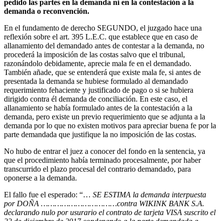
pedido las partes en la demanda ni en la contestación a la
demanda o reconvención.
En el fundamento de derecho SEGUNDO, el juzgado hace una
reflexión sobre el art. 395 L.E.C. que establece que en caso de
allanamiento del demandado antes de contestar a la demanda, no
procederá la imposición de las costas salvo que el tribunal,
razonándolo debidamente, aprecie mala fe en el demandado.
También añade, que se entenderá que existe mala fe, si antes de
presentada la demanda se hubiese formulado al demandado
requerimiento fehaciente y justificado de pago o si se hubiera
dirigido contra él demanda de conciliación. En este caso, el
allanamiento se había formulado antes de la contestación a la
demanda, pero existe un previo requerimiento que se adjunta a la
demanda por lo que no existen motivos para apreciar buena fe por la
parte demandada que justifique la no imposición de las costas.
No hubo de entrar el juez a conocer del fondo en la sentencia, ya
que el procedimiento había terminado procesalmente, por haber
transcurrido el plazo procesal del contrario demandado, para
oponerse a la demanda.
El fallo fue el esperado: “…
SE ESTIMA la demanda interpuesta
por DOÑA ……………………………contra WIKINK BANK S.A.
declarando nulo por usurario el contrato de tarjeta VISA suscrito el