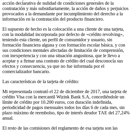
acción declarativa de nulidad de condiciones generales de la
contratación y más subsidiariamente, la acción de daños y perjuicios
provocados a la demandante por incumplimiento del derecho a la
información en la contratación del producto financiero.
El supuesto de hecho es la colocación a una cliente de una tarjeta,
con la modalidad incorporada por defecto de «crédito revolving»,
teniendo esta cliente, un perfil de consumidor y usuario, sin
formación financiera alguna y con formación escolar básica, y con
sus condiciones mentales afectadas de limitación de comprensión,
con inexperiencia y con una situación angustiosa, que le llevo a
aceptar y a firmar una contrato de crédito del cual desconocía sus
efectos y consecuencia, ya que no fue informada por el
comercializador bancario.
Las características de la tarjeta de crédito:
Mi representada contrató el 22 de diciembre de 2017, una tarjeta de
crédito Visa con la mercantil Wizink Bank S.A, concediéndole un
límite de crédito por 10.200 euros, con duración indefinida,
periodicidad de pagos mensuales todos los días 6 de cada mes, sin
plazo máximo de reembolso, tipo de interés deudor TAE del 27,24%
anual.
El resto de las comisiones del reglamento de esa tarjeta son las