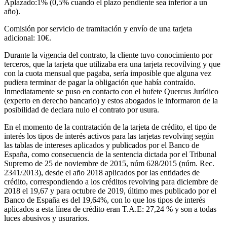
Aplazado:1% (0,5% cuando el plazo pendiente sea inferior a un
año).
Comisión por servicio de tramitación y envío de una tarjeta
adicional: 10€.
Durante la vigencia del contrato, la cliente tuvo conocimiento por
terceros, que la tarjeta que utilizaba era una tarjeta recovilving y que
con la cuota mensual que pagaba, sería imposible que alguna vez
pudiera terminar de pagar la obligación que había contraído.
Inmediatamente se puso en contacto con el bufete Quercus Jurídico
(experto en derecho bancario) y estos abogados le informaron de la
posibilidad de declara nulo el contrato por usura.
En el momento de la contratación de la tarjeta de crédito, el tipo de
interés los tipos de interés activos para las tarjetas revolving según
las tablas de intereses aplicados y publicados por el Banco de
España, como consecuencia de la sentencia dictada por el Tribunal
Supremo de 25 de noviembre de 2015, núm 628/2015 (núm. Rec.
2341/2013), desde el año 2018 aplicados por las entidades de
crédito, correspondiendo a los créditos revolving para diciembre de
2018 el 19,67 y para octubre de 2019, último mes publicado por el
Banco de España es del 19,64%, con lo que los tipos de interés
aplicados a esta línea de crédito eran T.A.E: 27,24 % y son a todas
luces abusivos y usurarios.