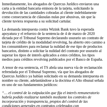
Inmediatamente, los abogados de Quercus Jurídico enviaron una
carta a la entidad bancaria emisora de la tarjeta, solicitando la
devolución de las cantidades cobradas al cliente indebidamente
como consecuencia de cláusulas nulas por abusivas, sin que la
cliente tuviera respuesta a su solicitud cartular.
La demanda interpuesta contra Wizink Bank tuvo la esperada
apoyatura y el refuerzo de la sentencia de 4 de marzo de 2020
dictada por el Tribunal Supremo declarando usurario un contrato de
tarjeta de crédito de la modalidad revolving, ha abierto otro camino a
los consumidores para reclamar la nulidad de ese tipo de productos
bancarios, distinto a solicitar la nulidad del contrato por usurario al
superar los tipos de interés aplicados a estos créditos, los tipos
medios para créditos revolving publicados por el Banco de España.
A tenor de esa sentencia, el TS abría una nueva vía de reclamación
refrendada por el Tribunal Supremo, vía que los abogados de
Quercus Jurídico ya habían solicitado en su demanda interpuesta en
nombre su cliente, adelantándose a la doctrina el Alto ribunal señala
en uno de sus fundamentos jurídicos:
“… el control de la estipulación que fija el interés remuneratorio
habría podido realizarse también mediante los controles de
incorporación y transparencia, propios del control de las
condiciones generales en contratos celebrados con