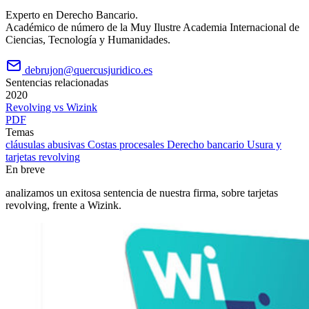
Experto en Derecho Bancario.
Académico de número de la Muy Ilustre Academia Internacional de
Ciencias, Tecnología y Humanidades.
debrujon@quercusjuridico.es
Sentencias relacionadas
2020
Revolving vs Wizink
PDF
Temas
cláusulas abusivas
Costas procesales
Derecho bancario
Usura y
tarjetas revolving
En breve
analizamos un exitosa sentencia de nuestra firma, sobre tarjetas
revolving, frente a Wizink.