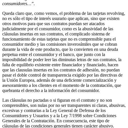
consumidores…”.
Queda claro que, como vemos, el problema de las tarjetas revolving,
no es sólo el tipo de interés usurario que aplican, sino que existen
otros motivos para que sus contratos puedan ser atacados
judicialmente por el consumidor, como es la abusividad de las
cláusulas insertas en sus contratos, el complicado sistema de
funcionamiento de estas tarjetas que no es comprensible para el
consumidor medio y las comisiones inverosímiles que se cobran
durante la vida de este producto, que lo convierten en una deuda
perpetua entre el consumidor y el banco, que junto con la
imposibilidad de poder leer las diminutas letras de sus contratos, la
falta de equilibrio existente entre financiador y financiado, hacen
que las clausulas insertas en los contratos de adhesión, no puedan
pasar el doble control de transparencia exigido por las directivas de
la Unión Europea, además de una deficiente comercialización y
asesoramiento a los clientes en el momento de la contratación, que
quebranta el derecho a la información del consumidor.
Las cláusulas no pactadas o si figuran en el contrato y no son
comprensibles, son nulas por no ser transparentes ni claras, abusivas,
excesivas y contrarias a la Ley General de Defensa de los
Consumidores y Usuarios y a la Ley 7/1998 sobre Condiciones
Generales de la Contratación. En consecuencia, este tipo de
cláusulas de las condiciones generales tienen carácter abusivo.