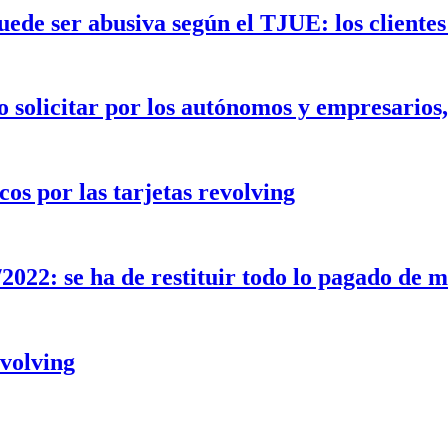
uede ser abusiva según el TJUE: los client
 solicitar por los autónomos y empresarios, 
cos por las tarjetas revolving
022: se ha de restituir todo lo pagado de má
evolving