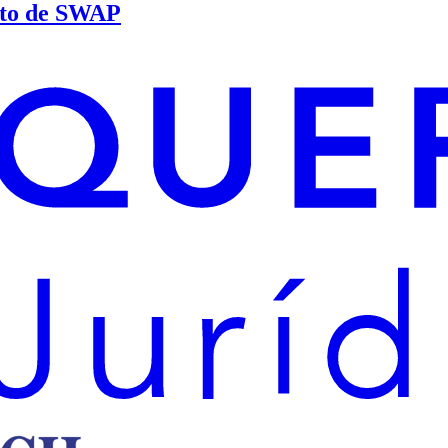
rato de SWAP