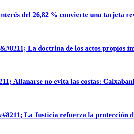
interés del 26,82 % convierte una tarjeta r
 &#8211; La doctrina de los actos propios i
11; Allanarse no evita las costas: Caixaban
#8211; La Justicia refuerza la protección de