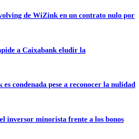
evolving de WiZink en un contrato nulo por
mpide a Caixabank eludir la
k es condenada pese a reconocer la nulidad
l inversor minorista frente a los bonos