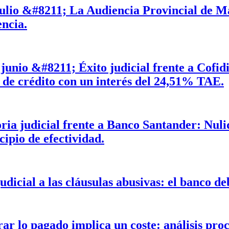
ulio &#8211; La Audiencia Provincial de Ma
encia.
junio &#8211; Éxito judicial frente a Cofid
 de crédito con un interés del 24,51% TAE.
ria judicial frente a Banco Santander: Nul
cipio de efectividad.
l a las cláusulas abusivas: el banco deb
 lo pagado implica un coste: análisis proce