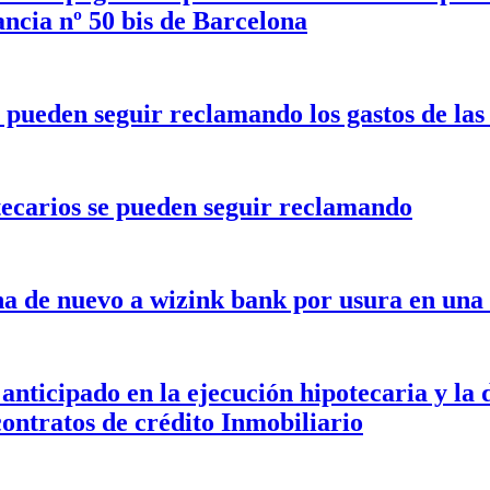
ancia nº 50 bis de Barcelona
 pueden seguir reclamando los gastos de las
tecarios se pueden seguir reclamando
 de nuevo a wizink bank por usura en una 
anticipado en la ejecución hipotecaria y la d
contratos de crédito Inmobiliario