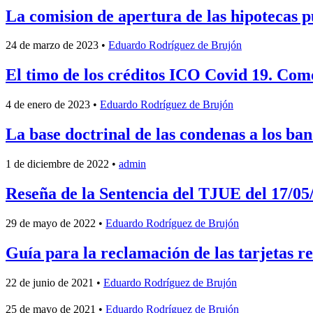
La comision de apertura de las hipotecas p
24 de marzo de 2023
•
Eduardo Rodríguez de Brujón
El timo de los créditos ICO Covid 19. Como
4 de enero de 2023
•
Eduardo Rodríguez de Brujón
La base doctrinal de las condenas a los ban
1 de diciembre de 2022
•
admin
Reseña de la Sentencia del TJUE del 17/05/2
29 de mayo de 2022
•
Eduardo Rodríguez de Brujón
Guía para la reclamación de las tarjetas r
22 de junio de 2021
•
Eduardo Rodríguez de Brujón
25 de mayo de 2021
•
Eduardo Rodríguez de Brujón