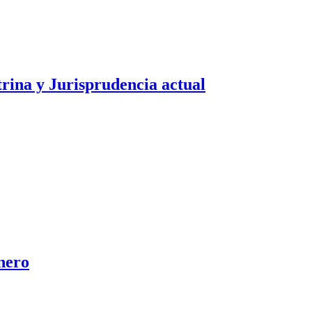
trina y Jurisprudencia actual
enero