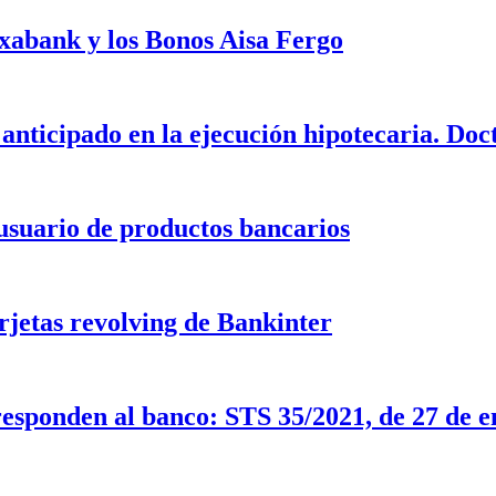
ixabank y los Bonos Aisa Fergo
 anticipado en la ejecución hipotecaria. Doc
 usuario de productos bancarios
arjetas revolving de Bankinter
rresponden al banco: STS 35/2021, de 27 de 