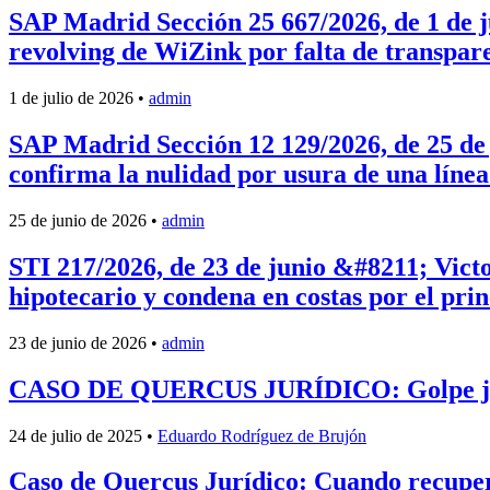
SAP Madrid Sección 25 667/2026, de 1 de j
revolving de WiZink por falta de transpar
1 de julio de 2026
•
admin
SAP Madrid Sección 12 129/2026, de 25 de 
confirma la nulidad por usura de una línea
25 de junio de 2026
•
admin
STI 217/2026, de 23 de junio &#8211; Victo
hipotecario y condena en costas por el prin
23 de junio de 2026
•
admin
CASO DE QUERCUS JURÍDICO: Golpe judicia
24 de julio de 2025
•
Eduardo Rodríguez de Brujón
Caso de Quercus Jurídico: Cuando recuperar