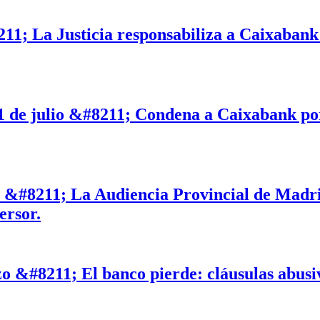
211; La Justicia responsabiliza a Caixabank
 1 de julio &#8211; Condena a Caixabank por
 &#8211; La Audiencia Provincial de Madrid
ersor.
 &#8211; El banco pierde: cláusulas abusiva