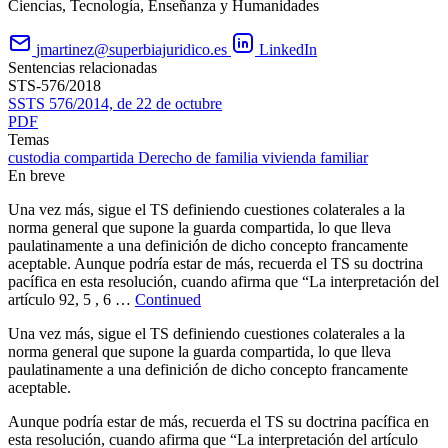
Ciencias, Tecnología, Enseñanza y Humanidades
jmartinez@superbiajuridico.es
LinkedIn
Sentencias relacionadas
STS-576/2018
SSTS 576/2014, de 22 de octubre
PDF
Temas
custodia compartida
Derecho de familia
vivienda familiar
En breve
Una vez más, sigue el TS definiendo cuestiones colaterales a la
norma general que supone la guarda compartida, lo que lleva
paulatinamente a una definición de dicho concepto francamente
aceptable. Aunque podría estar de más, recuerda el TS su doctrina
pacífica en esta resolución, cuando afirma que “La interpretación del
artículo 92, 5 , 6 …
Continued
Una vez más, sigue el TS definiendo cuestiones colaterales a la
norma general que supone la guarda compartida, lo que lleva
paulatinamente a una definición de dicho concepto francamente
aceptable.
Aunque podría estar de más, recuerda el TS su doctrina pacífica en
esta resolución, cuando afirma que “La interpretación del artículo