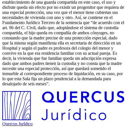
establecimiento de una guarda compartida en este caso, el uso y
disfrute queda sin efecto por no existir un progenitor que requiera de
una especial protección, una vez que el menor tiene cubiertas sus
necesidades de vivienda con uno y otro. Así, se contiene en el
Fundamento Jurídico Tercero de la sentencia que “de acuerdo con el
art. 96 del C. Civil, dado que, adoptándose el sistema de custodia
compartida, el hijo queda en compañía de ambos cónyuges, no
constando que la madre precise de una protección especial, dado
que la misma según manifiesta ella es secretaria de dirección en un
Hospital y según el padre es profesora del colegio del menor y
convive en la que era residencia familiar con su actual pareja. Es
decir, la vivienda que fue familiar queda sin adscripción expresa
dado que ambos padres tienen la custodia y no consta que la madre
necesite una especial protección, así que quedará sometido el
inmueble al correspondiente proceso de liquidación, en su caso, por
lo que esta Sala fija un plazo prudencial a la demandada para
desalojarlo de seis meses”.
Quercus Jurídico