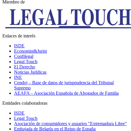
Miembro de
Enlaces de interés
ISDE
Economist&Jurist
Confilegal
Legal Touch
El Derecho
Noticias Jurídicas
INE
Cendoj – Base de datos de jurisprudencia del Tribunal
Supremo
AEAFA – Asociación Española de Abogados de Familia
Entidades colaboradoras
ISDE
Legal Touch
Asociación de consumidores y usuarios "Extremadura Libre"
Embajada de Belarús en el Reino de España