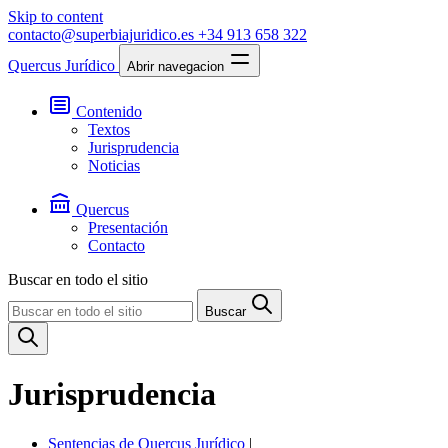
Skip to content
contacto@superbiajuridico.es
+34 913 658 322
Quercus Jurídico
Abrir navegacion
Contenido
Textos
Jurisprudencia
Noticias
Quercus
Presentación
Contacto
Buscar en todo el sitio
Buscar
Jurisprudencia
Sentencias de Quercus Jurídico
|