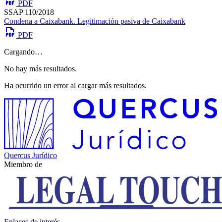
PDF
SSAP 110/2018
Condena a Caixabank. Legitimación pasiva de Caixabank
PDF
Cargando…
No hay más resultados.
Ha ocurrido un error al cargar más resultados.
Quercus Jurídico
Miembro de
Enlaces de interés