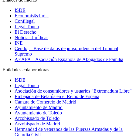
ISDE
Economist&Jurist
Confilegal
Legal Touch
El Derecho
Noticias Jurídicas
INE
Cendoj – Base de datos de jurisprudencia del Tribunal
Supremo
AEAFA – Asociación Española de Abogados de Familia
Entidades colaboradoras
ISDE
Legal Touch
Asociación de consumidores y usuarios "Extremadura Libre"
Embajada de Belarús en el Reino de España
Cámara de Comercio de Madrid
Ayuntamiento de Madrid
Ayuntamiento de Toledo
Arzobispado de Toledo
Arzobispado de Madrid
Hermandad de veteranos de las Fuerzas Armadas y de la
Guardia Civil